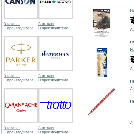
Н
В каталог
В каталог
О производителе
О производителе
Ар
Н
Н
Ар
В каталог
В каталог
О производителе
О производителе
Н
Ар
Н
Ар
В каталог
В каталог
О производителе
О производителе