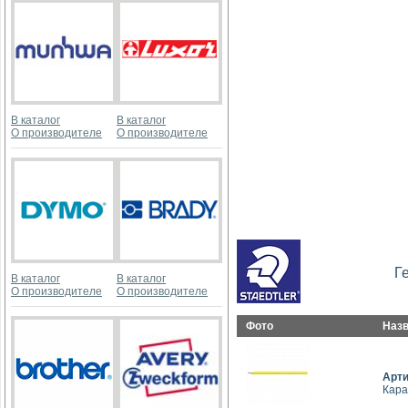
В каталог
В каталог
О производителе
О производителе
Г
В каталог
В каталог
О производителе
О производителе
Фото
Наз
Арт
Кара