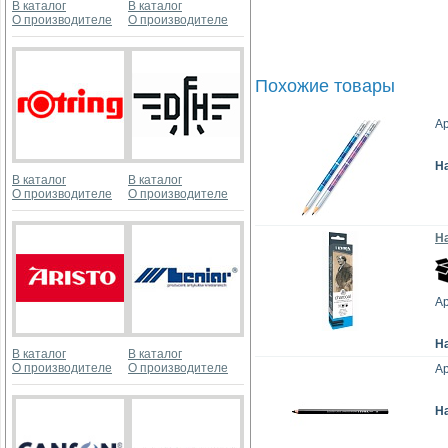
В каталог
В каталог
О производителе
О производителе
Похожие товары
Ар
Н
В каталог
В каталог
О производителе
О производителе
На
Ар
Н
В каталог
В каталог
О производителе
О производителе
Ар
Н