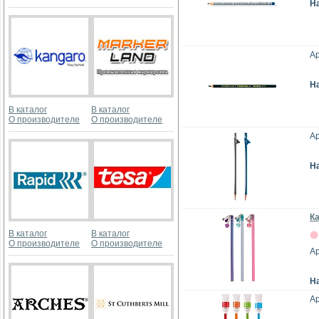
Н
Ар
Н
В каталог
В каталог
О производителе
О производителе
Ар
Н
К
В каталог
В каталог
О производителе
О производителе
Ар
Н
А