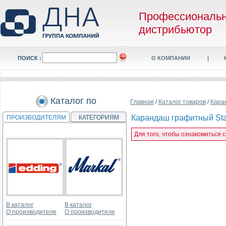
Профессиональ
дистрибьютор
ПОИСК :
О КОМПАНИИ
|
Каталог по
Главная
/
Каталог товаров
/
Кара
Карандаш графитный Sta
ПРОИЗВОДИТЕЛЯМ
КАТЕГОРИЯМ
Для того, чтобы ознакомиться 
В каталог
В каталог
О производителе
О производителе