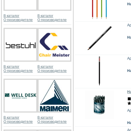
Н
В каталог
В каталог
О производителе
О производителе
Ар
Н
А
В каталог
В каталог
О производителе
О производителе
Н
Н
Ар
В каталог
В каталог
О производителе
О производителе
Н
Ар