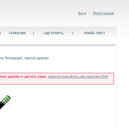
Вход
Регистрация
|
ГАРАНТИЯ
|
ГДЕ КУПИТЬ
|
ПРАЙС-ЛИСТ
ra Temagraph, черное дерево
ное дерево и сделать заказ,
зарегистрируйтесь как партнер DNA