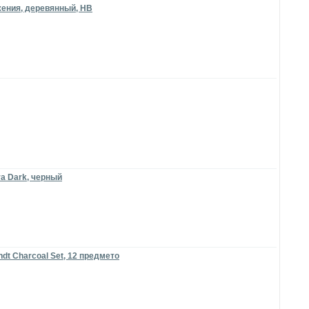
жения, деревянный, HB
a Dark, черный
t Charcoal Set, 12 предмето