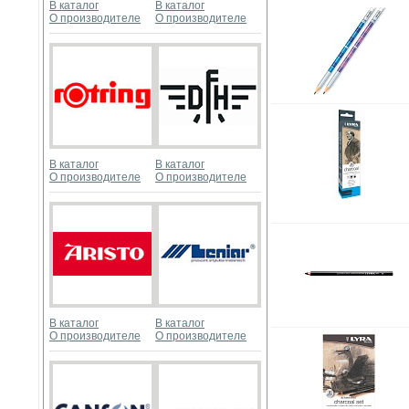
В каталог
В каталог
О производителе
О производителе
В каталог
В каталог
О производителе
О производителе
В каталог
В каталог
О производителе
О производителе