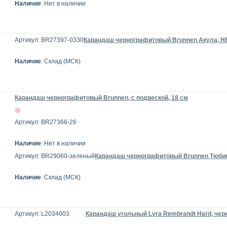
Наличие
: Нет в наличии
Артикул: BR27397-0330
Карандаш чернографитовый Brunnen Акула, НВ
Наличие
: Склад (МСК)
Карандаш чернографитовый Brunnen, с подвеской, 18 см
Артикул: BR27366-26
Наличие
: Нет в наличии
Артикул: BR29060-зеленый
Карандаш чернографитовый Brunnen Тюбик,
Наличие
: Склад (МСК)
Артикул: L2034003
Карандаш угольный Lyra Rembrandt Hard, че