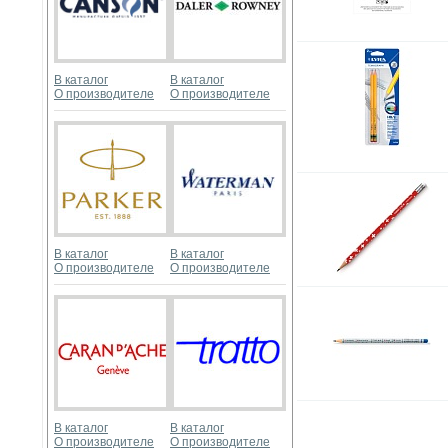
В каталог
В каталог
О производителе
О производителе
В каталог
В каталог
О производителе
О производителе
В каталог
В каталог
О производителе
О производителе