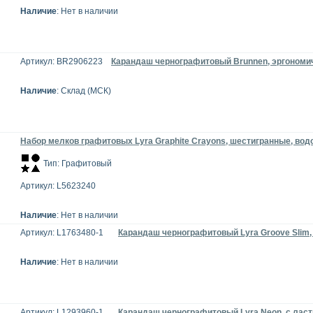
Наличие
: Нет в наличии
Артикул: BR2906223
Карандаш чернографитовый Brunnen, эргономи
Наличие
: Склад (МСК)
Набор мелков графитовых Lyra Graphite Crayons, шестигранные, во
Тип: Графитовый
Артикул: L5623240
Наличие
: Нет в наличии
Артикул: L1763480-1
Карандаш чернографитовый Lyra Groove Slim,
Наличие
: Нет в наличии
Артикул: L1293960-1
Карандаш чернографитовый Lyra Neon, с лас