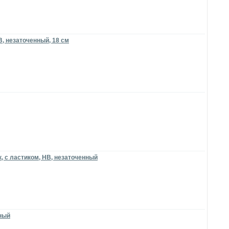
, незаточенный, 18 см
 с ластиком, НВ, незаточенный
рный