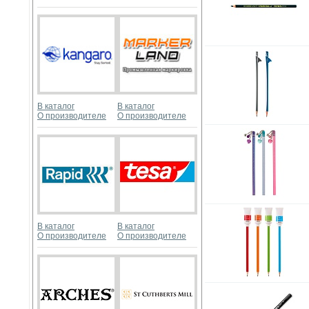
В каталог
В каталог
О производителе
О производителе
В каталог
В каталог
О производителе
О производителе