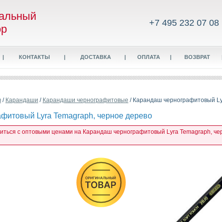
альный
+7 495 232 07 08
ор
|
КОНТАКТЫ
|
ДОСТАВКА
|
ОПЛАТА
|
ВОЗВРАТ
в
/
Карандаши
/
Карандаши чернографитовые
/ Карандаш чернографитовый Ly
фитовый Lyra Temagraph, черное дерево
миться с оптовыми ценами на Карандаш чернографитовый Lyra Temagraph, чер