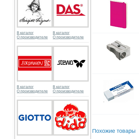
В каталог
В каталог
О производителе
О производителе
В каталог
В каталог
О производителе
О производителе
Похожие товары