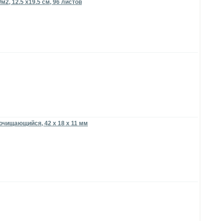
м2, 12.5 х19.5 см, 96 листов
оочищающийся, 42 x 18 x 11 мм