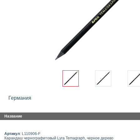
Германия
Название
Артикул
: L110906-F
Карандаш чернографитовый Lyra Temagraph, черное дерево