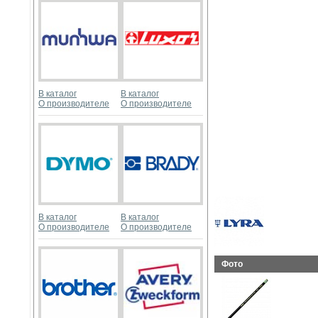
В каталог
В каталог
О производителе
О производителе
В каталог
В каталог
О производителе
О производителе
Фото