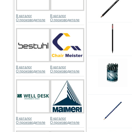
В каталог
В каталог
О производителе
О производителе
В каталог
В каталог
О производителе
О производителе
В каталог
В каталог
О производителе
О производителе