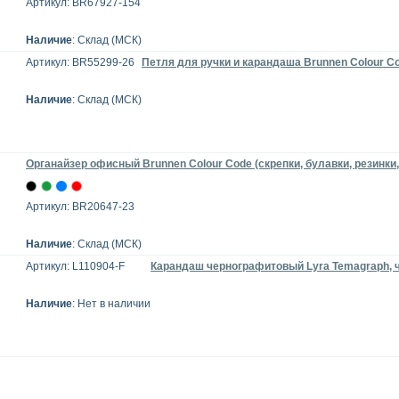
Артикул: BR67927-154
Наличие
: Склад (МСК)
Артикул: BR55299-26
Петля для ручки и карандаша Brunnen Colour C
Наличие
: Склад (МСК)
Органайзер офисный Brunnen Colour Code (скрепки, булавки, резинки
Артикул: BR20647-23
Наличие
: Склад (МСК)
Артикул: L110904-F
Карандаш чернографитовый Lyra Temagraph, 
Наличие
: Нет в наличии