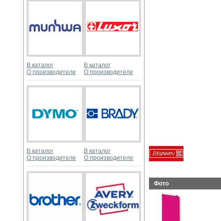
В каталог
В каталог
О производителе
О производителе
В каталог
В каталог
О производителе
О производителе
Фото