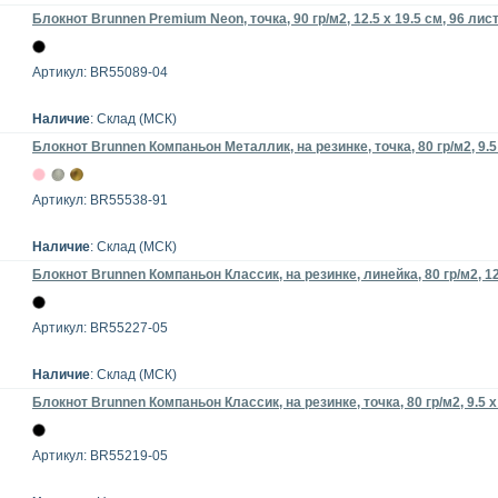
Блокнот Brunnen Premium Neon, точка, 90 гр/м2, 12.5 x 19.5 см, 96 ли
Артикул: BR55089-04
Наличие
: Склад (МСК)
Блокнот Brunnen Компаньон Металлик, на резинке, точка, 80 гр/м2, 9.5 
Артикул: BR55538-91
Наличие
: Склад (МСК)
Блокнот Brunnen Компаньон Классик, на резинке, линейка, 80 гр/м2, 12
Артикул: BR55227-05
Наличие
: Склад (МСК)
Блокнот Brunnen Компаньон Классик, на резинке, точка, 80 гр/м2, 9.5 х
Артикул: BR55219-05