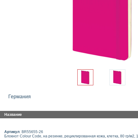
Германия
Название
Артикул
: BR55655-26
Блокнот Colour Code, на резинке, рециклированная кожа, клетка, 80 гр/м2, 1