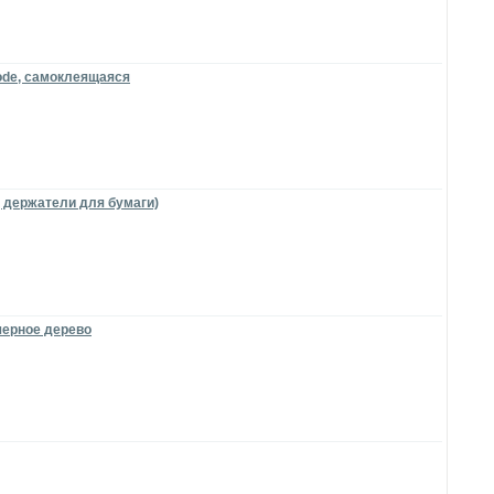
ode, самоклеящаяся
, держатели для бумаги)
черное дерево