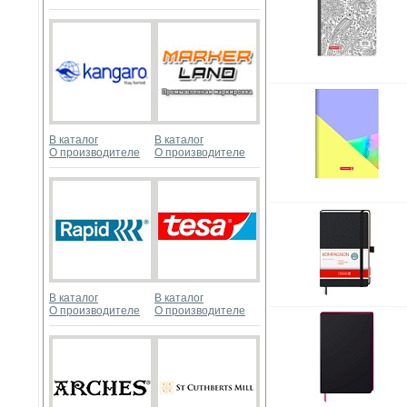
В каталог
В каталог
О производителе
О производителе
В каталог
В каталог
О производителе
О производителе