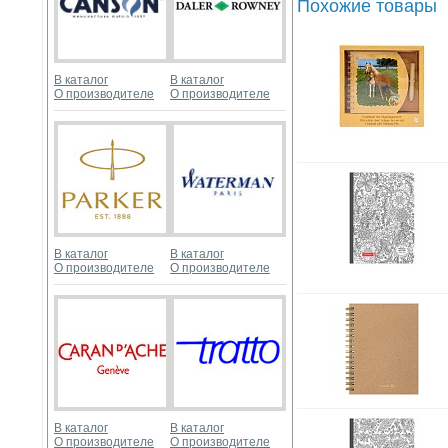
Похожие товары
В каталог
В каталог
О производителе
О производителе
В каталог
В каталог
О производителе
О производителе
В каталог
В каталог
О производителе
О производителе