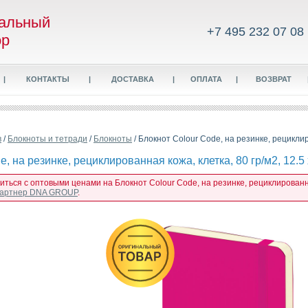
альный
+7 495 232 07 08
ор
|
КОНТАКТЫ
|
ДОСТАВКА
|
ОПЛАТА
|
ВОЗВРАТ
в
/
Блокноты и тетради
/
Блокноты
/ Блокнот Colour Code, на резинке, рециклиро
, на резинке, рециклированная кожа, клетка, 80 гр/м2, 12.5 
иться с оптовыми ценами на Блокнот Colour Code, на резинке, рециклированная 
 партнер DNA GROUP
.