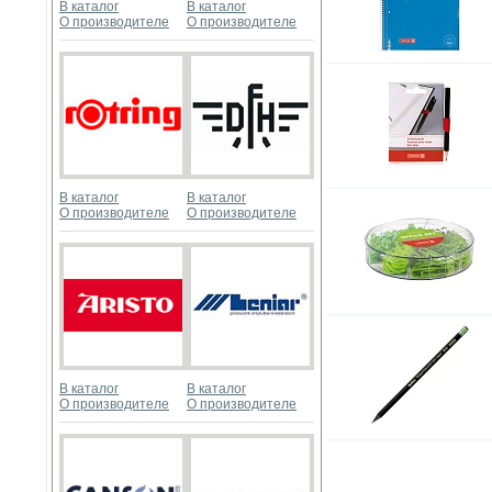
В каталог
В каталог
О производителе
О производителе
В каталог
В каталог
О производителе
О производителе
В каталог
В каталог
О производителе
О производителе