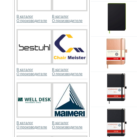
В каталог
В каталог
О производителе
О производителе
В каталог
В каталог
О производителе
О производителе
В каталог
В каталог
О производителе
О производителе