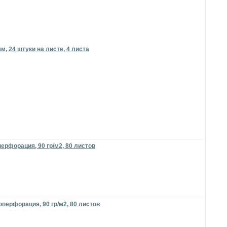
, 24 штуки на листе, 4 листа
ерфорация, 90 гр/м2, 80 листов
оперфорация, 90 гр/м2, 80 листов