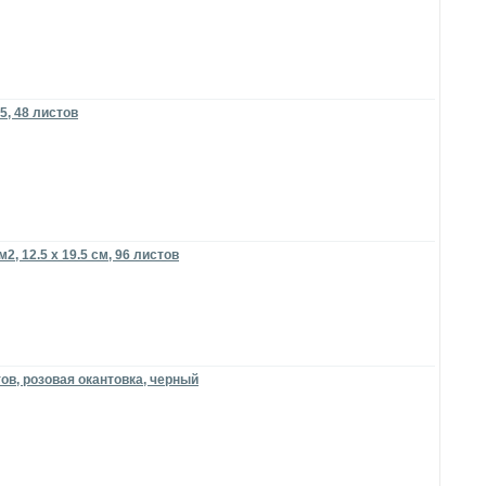
A5, 48 листов
, 12.5 х 19.5 см, 96 листов
стов, розовая окантовка, черный