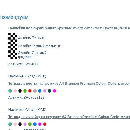
рекомендуем
Наклейки для скрапбукинга круглые Avery Zweckform Пастель, d-18 мм
Дизайн: Фигуры
Дизайн: Темный градиент
Дизайн: Светлый
градиент
Артикул: ZWC4000
Наличие
: Склад (МСК)
Тетрадь в клетку на пружине А4 Brunnen Premium Colour Code, микроп
Артикул: BR67928123
Наличие
: Склад (МСК)
Тетрадь в линейку на пружине А4 Brunnen Premium Colour Code, микр