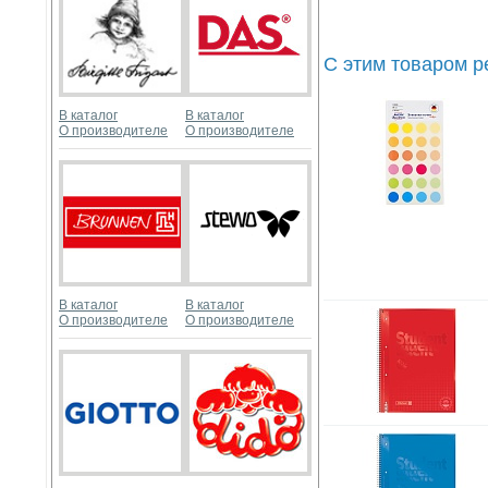
С этим товаром 
В каталог
В каталог
О производителе
О производителе
В каталог
В каталог
О производителе
О производителе