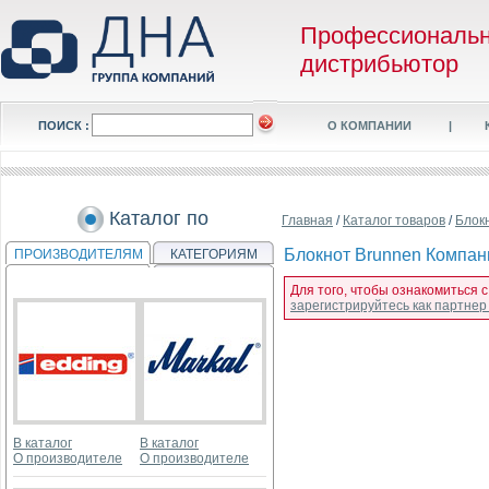
Профессиональ
дистрибьютор
ПОИСК :
О КОМПАНИИ
|
Каталог по
Главная
/
Каталог товаров
/
Блок
Блокнот Brunnen Компаньо
ПРОИЗВОДИТЕЛЯМ
КАТЕГОРИЯМ
Для того, чтобы ознакомиться с
зарегистрируйтесь как партне
В каталог
В каталог
О производителе
О производителе