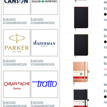
Н
Бл
В каталог
В каталог
Ар
О производителе
О производителе
Н
Бл
Ар
Н
В каталог
В каталог
Бл
О производителе
О производителе
Ар
Н
Бл
В каталог
В каталог
Ар
О производителе
О производителе