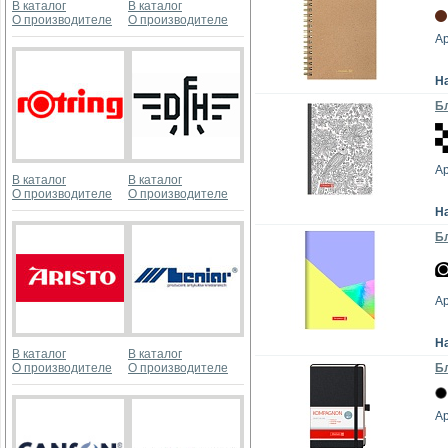
В каталог
В каталог
О производителе
О производителе
Ар
Н
Бл
А
В каталог
В каталог
О производителе
О производителе
Н
Бл
Ар
Н
В каталог
В каталог
О производителе
О производителе
Бл
Ар