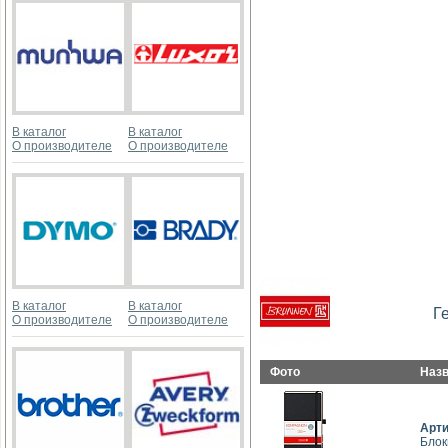
В каталог
В каталог
О производителе
О производителе
В каталог
В каталог
Г
О производителе
О производителе
Фото
Наз
Арт
Блок