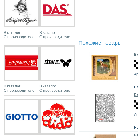
В каталог
В каталог
О производителе
О производителе
Похожие товары
Бл
Ар
В каталог
В каталог
Н
О производителе
О производителе
Бл
А
Н
Бл