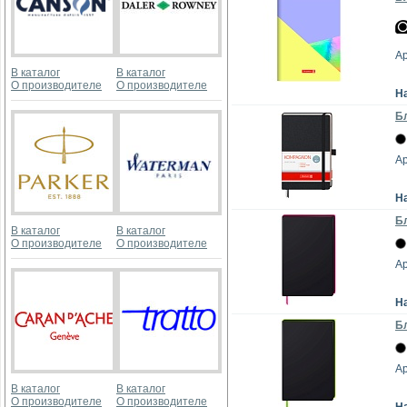
Ар
В каталог
В каталог
О производителе
О производителе
Н
Бл
Ар
Н
Бл
В каталог
В каталог
О производителе
О производителе
Ар
Н
Бл
Ар
В каталог
В каталог
О производителе
О производителе