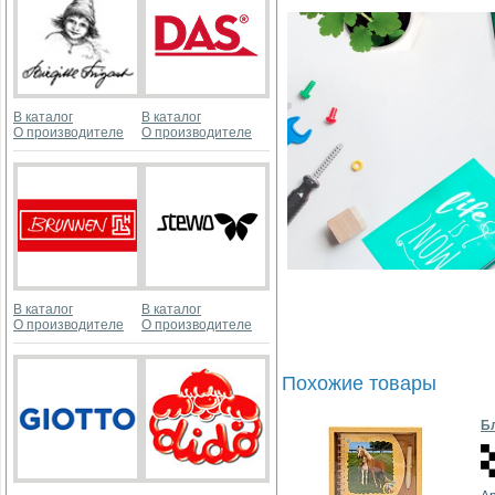
В каталог
В каталог
О производителе
О производителе
В каталог
В каталог
О производителе
О производителе
Похожие товары
Бл