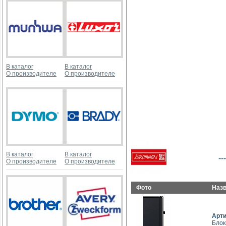
В каталог
В каталог
О производителе
О производителе
В каталог
В каталог
---
О производителе
О производителе
Фото
Наз
Арт
Блок