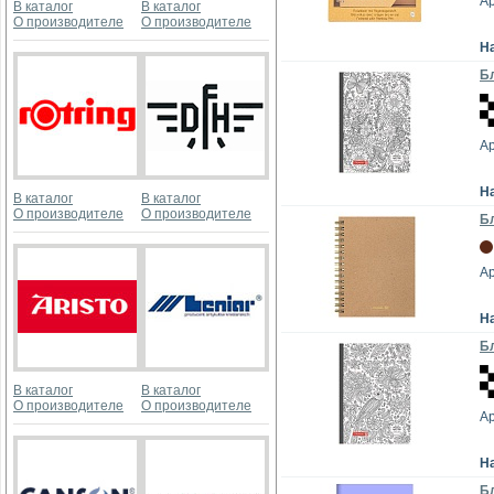
Ар
В каталог
В каталог
О производителе
О производителе
Н
Бл
А
Н
В каталог
В каталог
О производителе
О производителе
Бл
Ар
Н
Бл
В каталог
В каталог
О производителе
О производителе
А
Н
Бл