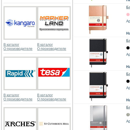
Н
Бл
Ар
Н
Бл
В каталог
В каталог
О производителе
О производителе
Ар
Н
Бл
Ар
В каталог
В каталог
О производителе
О производителе
Н
Бл
Ар