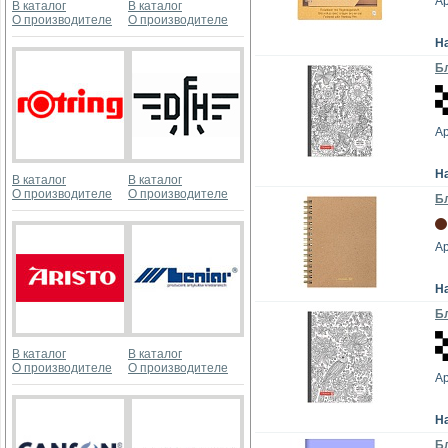
Ар
В каталог
В каталог
О производителе
О производителе
Н
Бл
А
Н
В каталог
В каталог
О производителе
О производителе
Бл
Ар
Н
Бл
В каталог
В каталог
О производителе
О производителе
А
Н
Бл