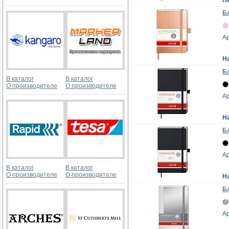
Н
Бл
Ар
Н
Бл
В каталог
В каталог
О производителе
О производителе
Ар
Н
Бл
Ар
В каталог
В каталог
О производителе
О производителе
Н
Бл
Ар