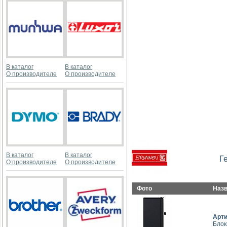
В каталог
В каталог
О производителе
О производителе
В каталог
В каталог
Г
О производителе
О производителе
Фото
Наз
Арт
Блок