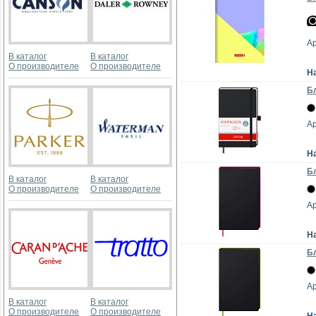
Ар
В каталог
В каталог
О производителе
О производителе
Н
Бл
Ар
Н
Бл
В каталог
В каталог
О производителе
О производителе
Ар
Н
Бл
Ар
В каталог
В каталог
О производителе
О производителе