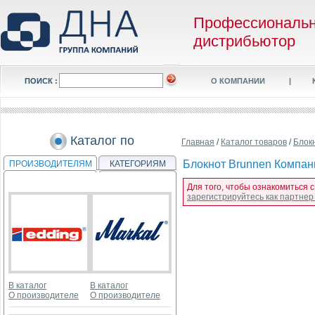
Профессиональ
дистрибьютор
ПОИСК :
О КОМПАНИИ
|
Каталог по
Главная
/
Каталог товаров
/
Блок
Блокнот Brunnen Компаньо
ПРОИЗВОДИТЕЛЯМ
КАТЕГОРИЯМ
Для того, чтобы ознакомиться с
зарегистрируйтесь как партне
В каталог
В каталог
О производителе
О производителе