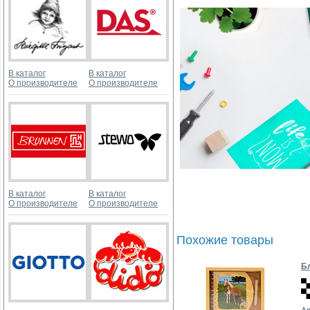
В каталог
В каталог
О производителе
О производителе
В каталог
В каталог
О производителе
О производителе
Похожие товары
Бл