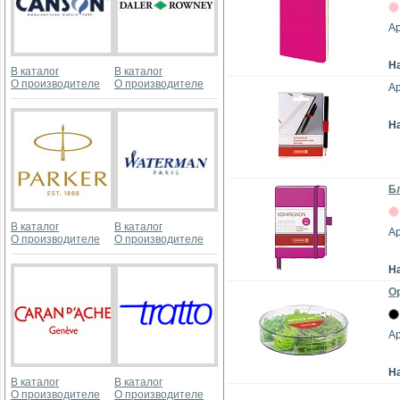
Ар
Н
В каталог
В каталог
О производителе
О производителе
Ар
Н
Бл
В каталог
В каталог
Ар
О производителе
О производителе
Н
Ор
Ар
Н
В каталог
В каталог
О производителе
О производителе