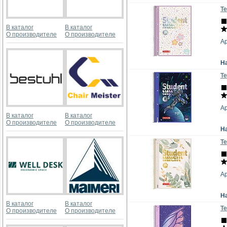
Те
В каталог
В каталог
О производителе
О производителе
Ар
Н
Те
Ар
В каталог
В каталог
О производителе
О производителе
Н
Те
Ар
Н
В каталог
В каталог
Те
О производителе
О производителе