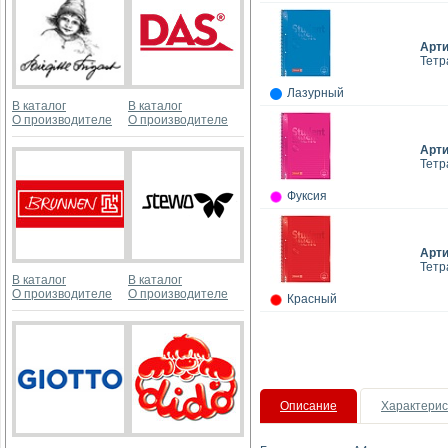
Арт
Тетр
Лазурный
В каталог
В каталог
О производителе
О производителе
Арт
Тетр
Фуксия
Арт
Тетр
В каталог
В каталог
О производителе
О производителе
Красный
Описание
Характерис