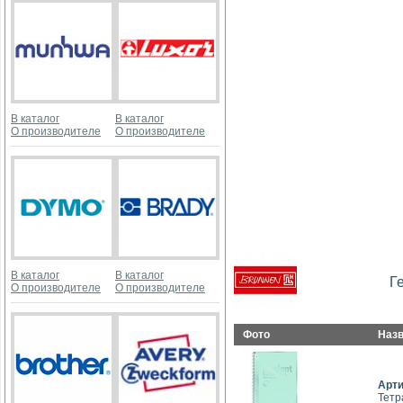
В каталог
В каталог
О производителе
О производителе
В каталог
В каталог
Г
О производителе
О производителе
Фото
Наз
Арт
Тетр