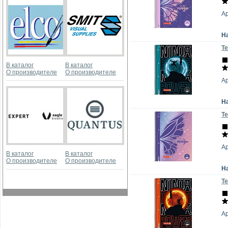
А
Н
Те
В каталог
В каталог
О производителе
О производителе
А
Н
Те
А
В каталог
В каталог
О производителе
О производителе
Н
Те
А