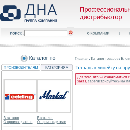
Профессиональ
дистрибьютор
ПОИСК :
О КОМПАНИИ
|
Каталог по
Главная
/
Каталог товаров
/
Блок
Тетрадь в линейку на пр
ПРОИЗВОДИТЕЛЯМ
КАТЕГОРИЯМ
Для того, чтобы ознакомиться 
заказ,
зарегистрируйтесь как 
В каталог
В каталог
О производителе
О производителе