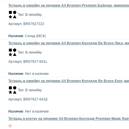
Тетрадь в линейку на пружине А4 Brunnen Premium Бабочка, микропер
Тип: В линейку
Артикул: BR67927322
Наличие
: Склад (МСК)
Тетрадь в линейку на пружине А4 Brunnen Колледж Be Brave Лиса, ми
Тип: В линейку
Артикул: BR67927-641L
Наличие
: Нет в наличии
Тетрадь в линейку на пружине А4 Brunnen Колледж Be Brave Енот, ми
Тип: В линейку
Артикул: BR67927-641E
Наличие
: Нет в наличии
Тетрадь в клетку на пружине А4 Brunnen Колледж Premium Magic Rainb