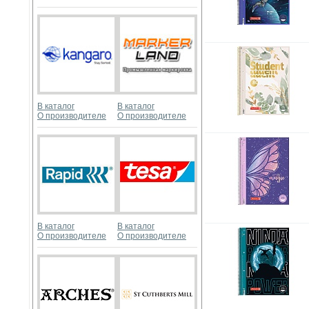
В каталог
В каталог
О производителе
О производителе
В каталог
В каталог
О производителе
О производителе