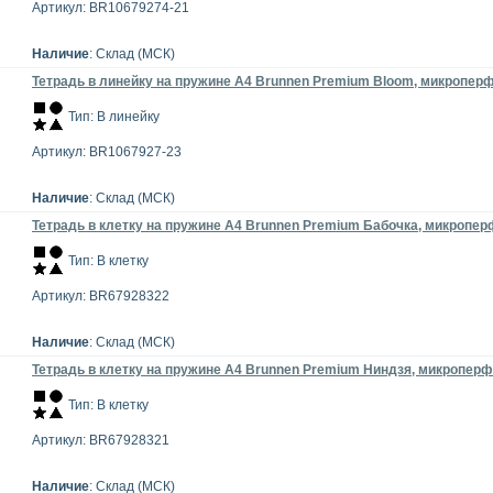
Артикул: BR10679274-21
Наличие
: Склад (МСК)
Тетрадь в линейку на пружине А4 Brunnen Premium Bloom, микроперфо
Тип: В линейку
Артикул: BR1067927-23
Наличие
: Склад (МСК)
Тетрадь в клетку на пружине А4 Brunnen Premium Бабочка, микроперф
Тип: В клетку
Артикул: BR67928322
Наличие
: Склад (МСК)
Тетрадь в клетку на пружине А4 Brunnen Premium Ниндзя, микроперфо
Тип: В клетку
Артикул: BR67928321
Наличие
: Склад (МСК)