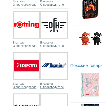
В каталог
В каталог
О производителе
О производителе
В каталог
В каталог
О производителе
О производителе
Похожие товары
В каталог
В каталог
О производителе
О производителе