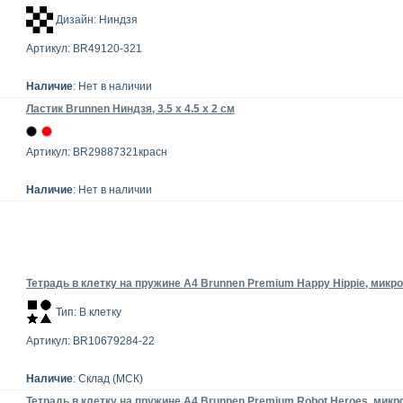
Дизайн: Ниндзя
Артикул: BR49120-321
Наличие
: Нет в наличии
Ластик Brunnen Ниндзя, 3.5 х 4.5 х 2 см
Артикул: BR29887321красн
Наличие
: Нет в наличии
Тетрадь в клетку на пружине А4 Brunnen Premium Happy Hippie, микро
Тип: В клетку
Артикул: BR10679284-22
Наличие
: Склад (МСК)
Тетрадь в клетку на пружине А4 Brunnen Premium Robot Heroes, микро