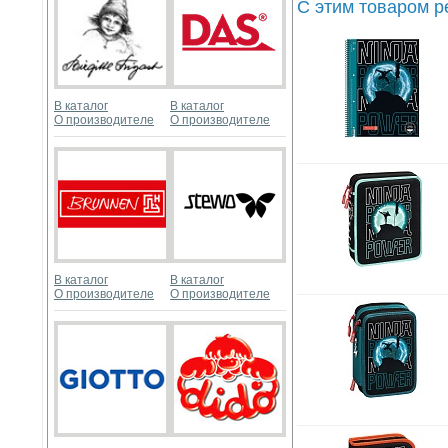
С этим товаром 
В каталог
В каталог
О производителе
О производителе
В каталог
В каталог
О производителе
О производителе