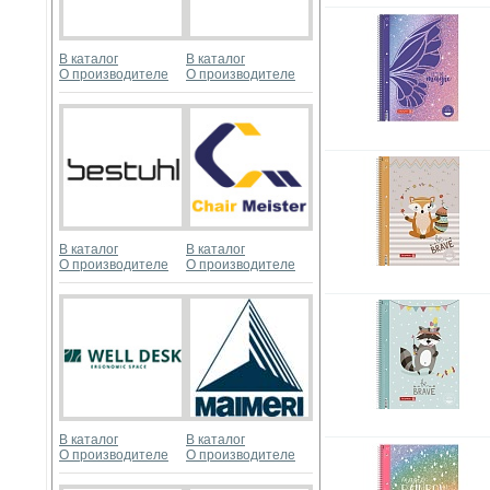
В каталог
В каталог
О производителе
О производителе
В каталог
В каталог
О производителе
О производителе
В каталог
В каталог
О производителе
О производителе