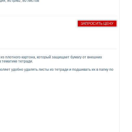
я, 90 гр/м2, 80 листов
ЗАПРОСИТЬ ЦЕНУ
 из плотного картона, который защищает бумагу от внешних
 тематике тетради.
ляет удобно удалять листы из тетради и подшивать их в папку по