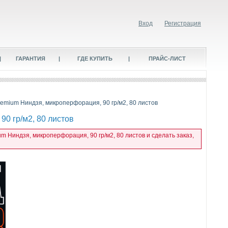
Вход
Регистрация
|
ГАРАНТИЯ
|
ГДЕ КУПИТЬ
|
ПРАЙС-ЛИСТ
remium Ниндзя, микроперфорация, 90 гр/м2, 80 листов
90 гр/м2, 80 листов
m Ниндзя, микроперфорация, 90 гр/м2, 80 листов и сделать заказ,