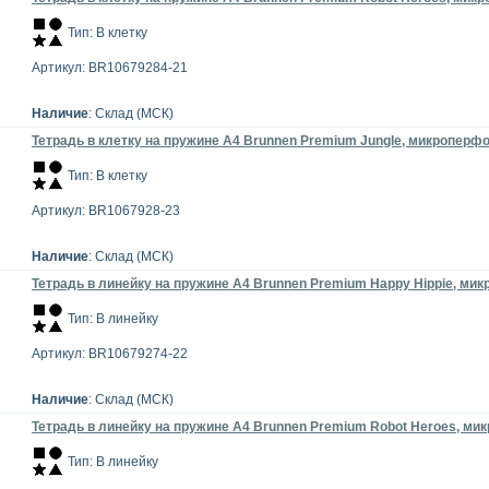
Тип: В клетку
Артикул: BR10679284-21
Наличие
: Склад (МСК)
Тетрадь в клетку на пружине А4 Brunnen Premium Jungle, микроперфор
Тип: В клетку
Артикул: BR1067928-23
Наличие
: Склад (МСК)
Тетрадь в линейку на пружине А4 Brunnen Premium Happy Hippie, микр
Тип: В линейку
Артикул: BR10679274-22
Наличие
: Склад (МСК)
Тетрадь в линейку на пружине А4 Brunnen Premium Robot Heroes, мик
Тип: В линейку