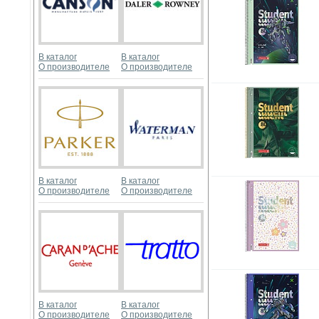
В каталог
В каталог
О производителе
О производителе
В каталог
В каталог
О производителе
О производителе
В каталог
В каталог
О производителе
О производителе