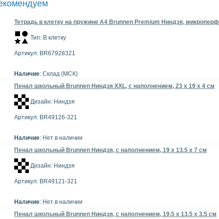
рекомендуем
Тетрадь в клетку на пружине А4 Brunnen Premium Ниндзя, микроперфо
Тип: В клетку
Артикул: BR67928321
Наличие
: Склад (МСК)
Пенал школьный Brunnen Ниндзя XXL, с наполнением, 23 x 19 x 4 см
Дизайн: Ниндзя
Артикул: BR49126-321
Наличие
: Нет в наличии
Пенал школьный Brunnen Ниндзя, с наполнением, 19 х 13.5 х 7 см
Дизайн: Ниндзя
Артикул: BR49121-321
Наличие
: Нет в наличии
Пенал школьный Brunnen Ниндзя, с наполнением, 19.5 х 13.5 х 3.5 см