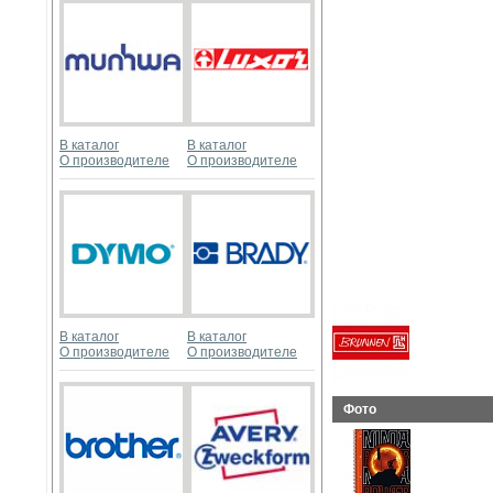
В каталог
В каталог
О производителе
О производителе
В каталог
В каталог
О производителе
О производителе
Фото