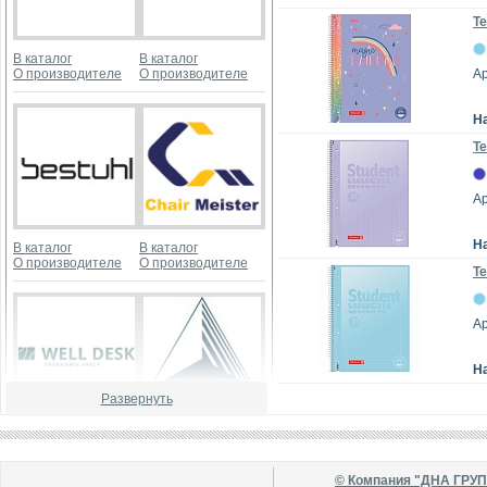
Те
В каталог
В каталог
О производителе
О производителе
Ар
Н
Те
А
Н
В каталог
В каталог
О производителе
О производителе
Те
А
Н
Развернуть
В каталог
В каталог
О производителе
О производителе
© Компания "ДНА ГРУ