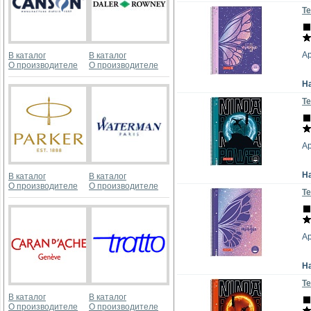
Те
А
В каталог
В каталог
О производителе
О производителе
Н
Те
А
Н
В каталог
В каталог
О производителе
О производителе
Те
А
Н
Те
В каталог
В каталог
О производителе
О производителе