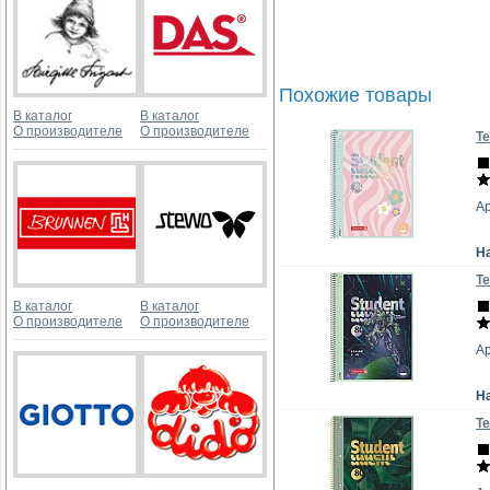
Похожие товары
В каталог
В каталог
О производителе
О производителе
Те
Ар
Н
Те
В каталог
В каталог
О производителе
О производителе
Ар
Н
Те