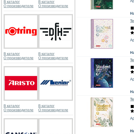
Ар
В каталог
В каталог
О производителе
О производителе
Н
Те
Ар
Н
В каталог
В каталог
О производителе
О производителе
Те
Ар
Н
Те
В каталог
В каталог
О производителе
О производителе
Ар
Н