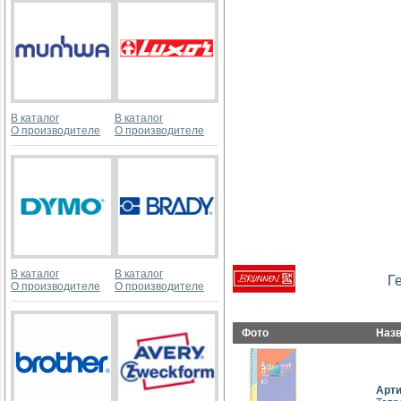
В каталог
В каталог
О производителе
О производителе
В каталог
В каталог
Г
О производителе
О производителе
Фото
Наз
Арт