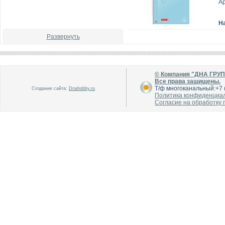
А
Н
Развернуть
© Компания "ДНА ГРУ
Все права защищены.
Т/ф многоканальный:+7 (
Создание сайта:
Dnahobby.ru
Политика конфиденциа
Согласие на обработку