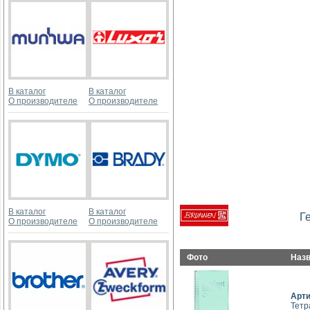
В каталог
В каталог
О производителе
О производителе
В каталог
В каталог
Г
О производителе
О производителе
Фото
Наз
Арт
Тетр