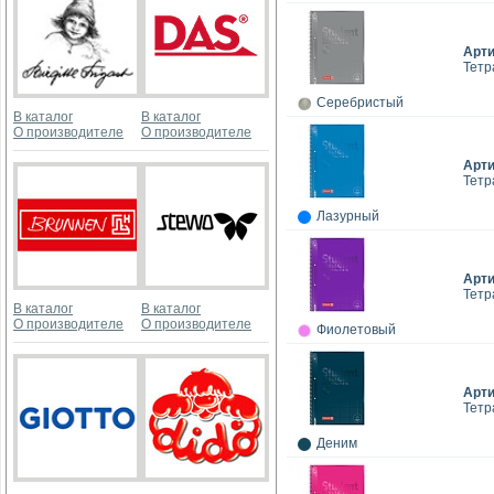
Арт
Тетр
Серебристый
В каталог
В каталог
О производителе
О производителе
Арт
Тетр
Лазурный
Арт
Тетр
В каталог
В каталог
О производителе
О производителе
Фиолетовый
Арт
Тетр
Деним