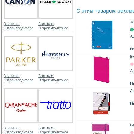
С этим товаром реком
Те
В каталог
В каталог
О производителе
О производителе
Ар
Н
Бл
Ар
В каталог
В каталог
О производителе
О производителе
Н
Ар
Н
Бл
В каталог
В каталог
О производителе
О производителе