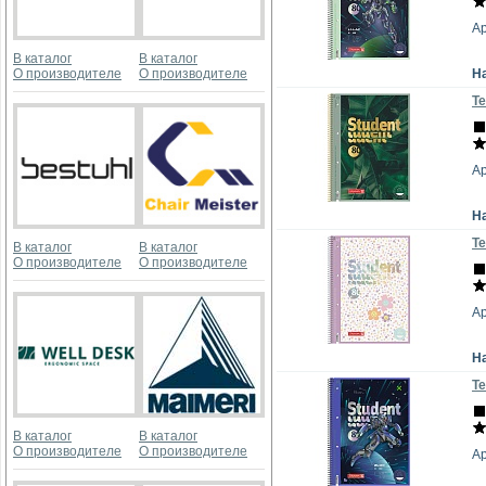
Ар
В каталог
В каталог
О производителе
О производителе
Н
Те
Ар
Н
Те
В каталог
В каталог
О производителе
О производителе
Ар
Н
Те
В каталог
В каталог
О производителе
О производителе
Ар