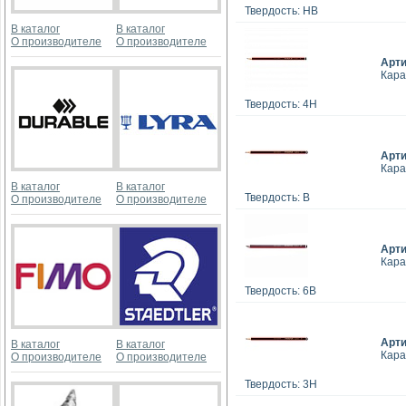
Твердость: HB
В каталог
В каталог
О производителе
О производителе
Арт
Кара
Твердость: 4Н
Арт
Кара
В каталог
В каталог
Твердость: B
О производителе
О производителе
Арт
Кара
Твердость: 6В
Арт
В каталог
В каталог
Кара
О производителе
О производителе
Твердость: 3Н