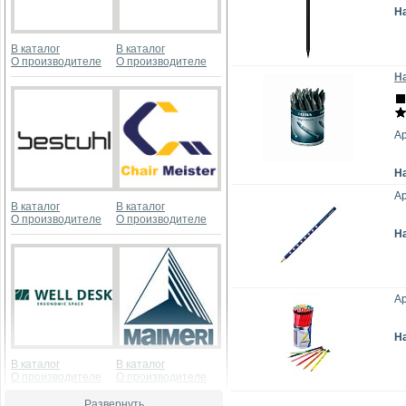
Н
В каталог
В каталог
О производителе
О производителе
Н
Ар
Н
Ар
В каталог
В каталог
О производителе
О производителе
Н
Ар
Н
В каталог
В каталог
О производителе
О производителе
Развернуть