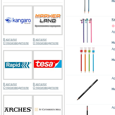
Н
К
Ар
В каталог
В каталог
Н
О производителе
О производителе
А
Н
Ар
В каталог
В каталог
О производителе
О производителе
Н
А