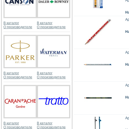
Ар
Н
Ар
В каталог
В каталог
О производителе
О производителе
Н
Ар
Н
В каталог
В каталог
О производителе
О производителе
Ар
Н
Ар
В каталог
В каталог
О производителе
О производителе