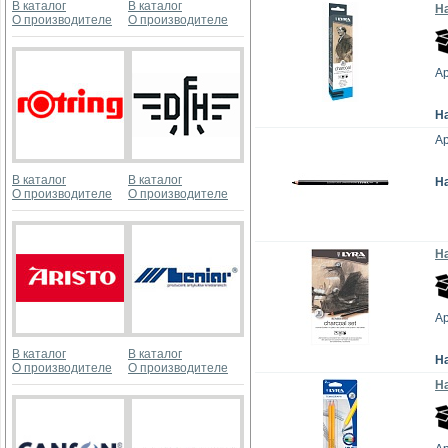
В каталог
В каталог
На
О производителе
О производителе
Ар
Н
Ар
В каталог
В каталог
Н
О производителе
О производителе
Н
Ар
В каталог
В каталог
Н
О производителе
О производителе
Н