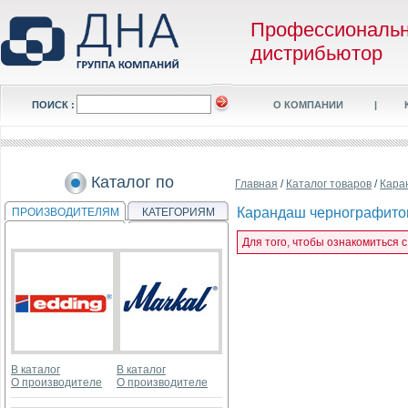
Профессиональ
дистрибьютор
ПОИСК :
О КОМПАНИИ
|
Каталог по
Главная
/
Каталог товаров
/
Кара
Карандаш чернографитовы
ПРОИЗВОДИТЕЛЯМ
КАТЕГОРИЯМ
Для того, чтобы ознакомиться 
В каталог
В каталог
О производителе
О производителе