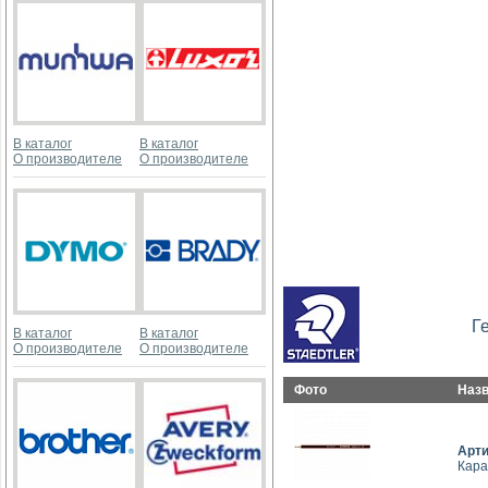
В каталог
В каталог
О производителе
О производителе
Г
В каталог
В каталог
О производителе
О производителе
Фото
Наз
Арт
Кара