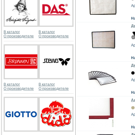
Ар
Н
Де
В каталог
В каталог
О производителе
О производителе
Ар
Н
Де
Ар
В каталог
В каталог
О производителе
О производителе
Н
Ад
Ар
Н
Де