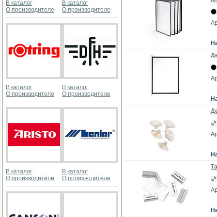
В каталог
В каталог
О производителе
О производителе
Ар
Н
Де
Ар
В каталог
В каталог
О производителе
О производителе
Н
Д
Ар
Н
Та
В каталог
В каталог
О производителе
О производителе
Ар
Н