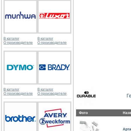
В каталог
В каталог
О производителе
О производителе
В каталог
В каталог
О производителе
О производителе
Г
Фото
Наз
Арт