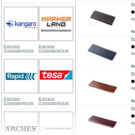
Пл
Ар
Н
Пл
В каталог
В каталог
О производителе
О производителе
Ар
Н
Пл
Ар
В каталог
В каталог
Н
О производителе
О производителе
Пл
Ар