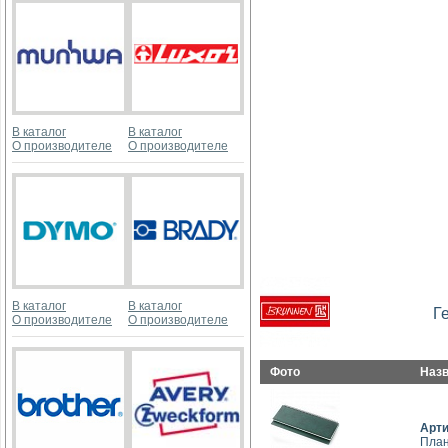
В каталог
В каталог
О производителе
О производителе
В каталог
В каталог
Г
О производителе
О производителе
Фото
Наз
Арт
План