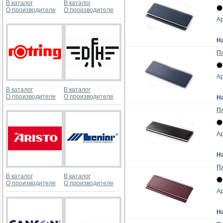
В каталог
В каталог
О производителе
О производителе
Ар
Н
П
Ар
В каталог
В каталог
О производителе
О производителе
Н
Пл
Ар
Н
Пл
В каталог
В каталог
О производителе
О производителе
Ар
Н