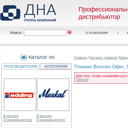
Профессиональ
дистрибьютор
ПОИСК :
О КОМПАНИИ
|
Каталог по
Главная
/
Каталог товаров
/
Ежед
Планинг Brunnen Офис, Т
ПРОИЗВОДИТЕЛЯМ
КАТЕГОРИЯМ
Для того, чтобы ознакомиться с
GROUP
.
В каталог
В каталог
О производителе
О производителе