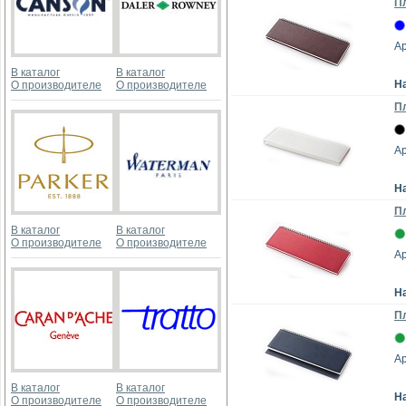
Пл
Ар
В каталог
В каталог
Н
О производителе
О производителе
Пл
Ар
Н
Пл
В каталог
В каталог
О производителе
О производителе
Ар
Н
Пл
Ар
В каталог
В каталог
Н
О производителе
О производителе