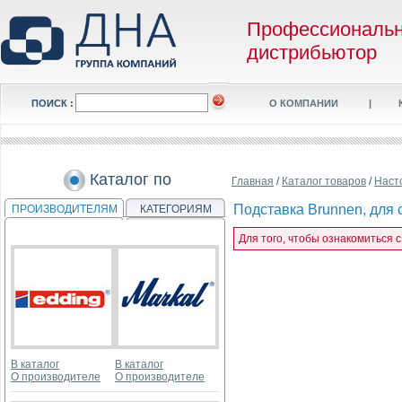
Профессиональ
дистрибьютор
ПОИСК :
О КОМПАНИИ
|
Каталог по
Главная
/
Каталог товаров
/
Наст
Подставка Brunnen, для 
ПРОИЗВОДИТЕЛЯМ
КАТЕГОРИЯМ
Для того, чтобы ознакомиться 
В каталог
В каталог
О производителе
О производителе