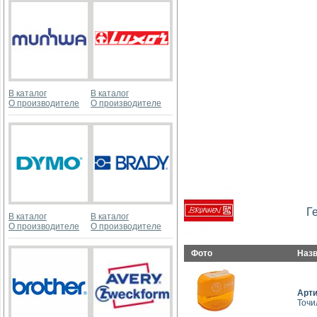
В каталог
В каталог
О производителе
О производителе
Г
В каталог
В каталог
О производителе
О производителе
Фото
Наз
Арт
Точи