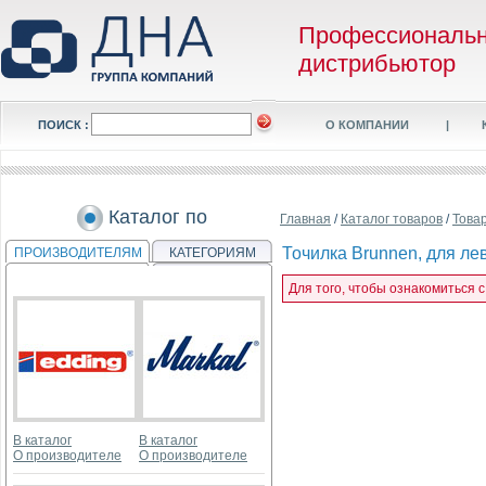
Профессиональ
дистрибьютор
ПОИСК :
О КОМПАНИИ
|
Каталог по
Главная
/
Каталог товаров
/
Това
Точилка Brunnen, для ле
ПРОИЗВОДИТЕЛЯМ
КАТЕГОРИЯМ
Для того, чтобы ознакомиться 
В каталог
В каталог
О производителе
О производителе