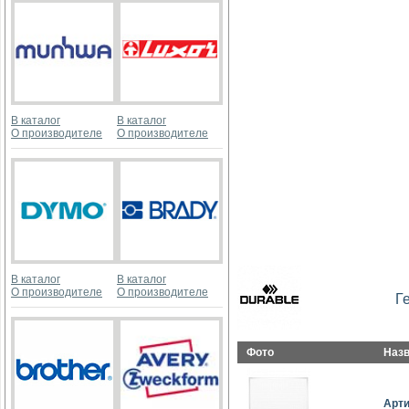
В каталог
В каталог
О производителе
О производителе
В каталог
В каталог
О производителе
О производителе
Г
Фото
Наз
Арт