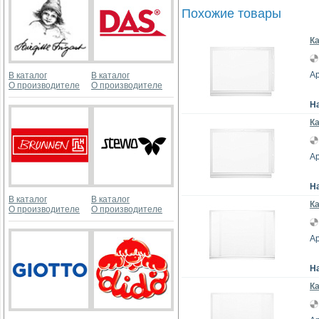
Похожие товары
К
Ар
В каталог
В каталог
О производителе
О производителе
Н
К
Ар
Н
В каталог
В каталог
К
О производителе
О производителе
Ар
Н
К