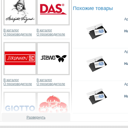
Похожие товары
Ар
В каталог
В каталог
Н
О производителе
О производителе
Ар
Н
В каталог
В каталог
О производителе
О производителе
Ар
Н
Развернуть