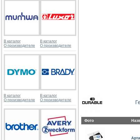
В каталог
В каталог
О производителе
О производителе
В каталог
В каталог
О производителе
О производителе
Г
Фото
Наз
Арт