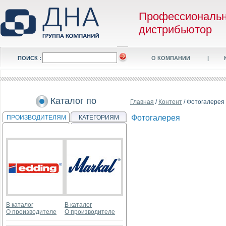
Профессиональ
дистрибьютор
ПОИСК :
О КОМПАНИИ
|
Каталог по
Главная
/
Контент
/ Фотогалерея
Фотогалерея
ПРОИЗВОДИТЕЛЯМ
КАТЕГОРИЯМ
В каталог
В каталог
О производителе
О производителе