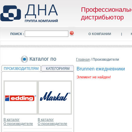
Профессиональ
дистрибьютор
ПОИСК :
О КОМПАНИИ
|
Каталог по
Главная
/ Производители
Brunnen ежедневники
ПРОИЗВОДИТЕЛЯМ
КАТЕГОРИЯМ
Элемент не найден!
В каталог
В каталог
О производителе
О производителе