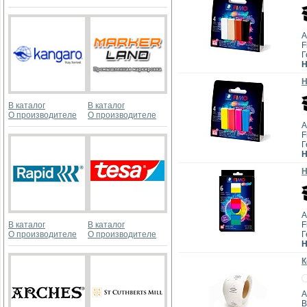
А
F
Г
Н
Н
В каталог
В каталог
О производителе
О производителе
А
F
Г
Н
Н
А
В каталог
В каталог
F
О производителе
О производителе
Г
Н
К
А
B