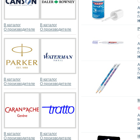
А
e
Г
Н
В каталог
В каталог
Р
О производителе
О производителе
А
e
Г
Н
А
S
Г
Н
В каталог
В каталог
О производителе
О производителе
М
А
M
Р
Н
В каталог
В каталог
Н
О производителе
О производителе