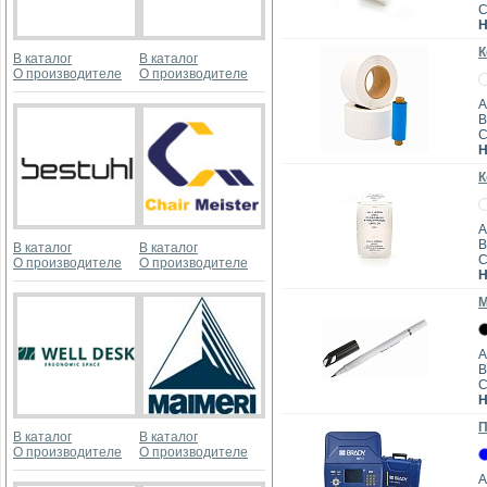
Н
К
В каталог
В каталог
О производителе
О производителе
А
B
Н
К
А
B
В каталог
В каталог
О производителе
О производителе
Н
М
А
B
Н
П
В каталог
В каталог
О производителе
О производителе
А