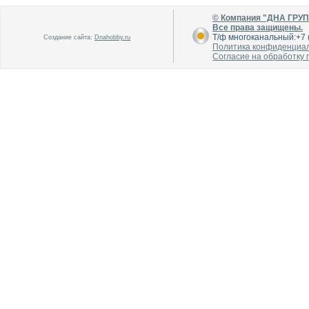
© Компания "ДНА ГРУ
Все права защищены.
Т/ф многоканальный:+7 (
Создание сайта:
Dnahobby.ru
Политика конфиденциа
Согласие на обработку