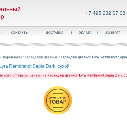
альный
+7 495 232 07 08
ор
|
КОНТАКТЫ
|
ДОСТАВКА
|
ОПЛАТА
|
ВОЗВРАТ
в
/
Карандаши
/
Карандаши цветные
/ Карандаш цветной Lyra Rembrandt Sepia 
yra Rembrandt Sepia Dark, сухой
миться с оптовыми ценами на Карандаш цветной Lyra Rembrandt Sepia Dark, су