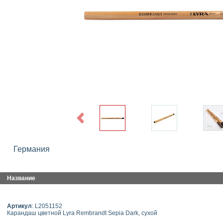
Previous
Германия
Название
Артикул
: L2051152
Карандаш цветной Lyra Rembrandt Sepia Dark, сухой