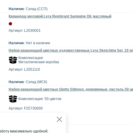
Наличие
: Склад (ССП)
Карандаш меловой Lyra Rembrant Sanguine Oil, масляный
Артикул: L2030001
Наличие
: Нет в наличии
Набор карандашей цветных художественных Lyra Sketching Set, 10 
Комплектация:
Металлическая коробка
Артикул: L2051110
Наличие
: Склад (МСК)
Набор карандашей цветных Giotto Stilnovo, деревянные, пастель 50 ц
Комплектация: 50 цветов
Артикул: F25730000
Наличие
: Нет в наличии
аботу максимально удобной.