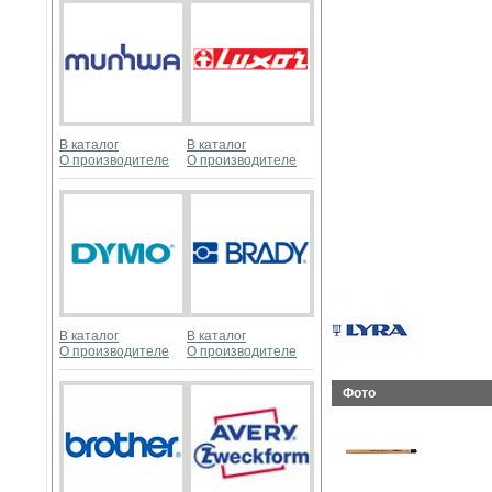
В каталог
В каталог
О производителе
О производителе
В каталог
В каталог
О производителе
О производителе
Фото