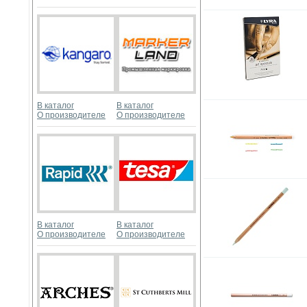
В каталог
В каталог
О производителе
О производителе
В каталог
В каталог
О производителе
О производителе