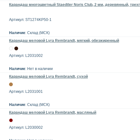
Карандаш многоцветный Staedtler Noris Club, 2 мм, деревянный, тре
Артикул: ST1274KP50-1
Наличие
: Склад (МСК)
Карандаш меловой Lyra Rembrandt, мягкий, обезжиренный
Артикул: L2031002
Наличие
: Нет в наличии
Карандаш меловой Lyra Rembrandt, сухой
Артикул: L2031001
Наличие
: Склад (МСК)
Карандаш меловой Lyra Rembrandt, масляный
Артикул: L2030002