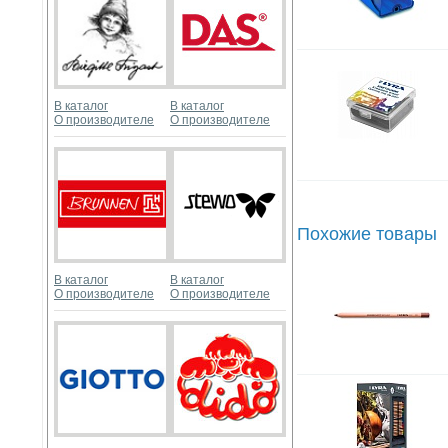
В каталог
В каталог
О производителе
О производителе
Похожие товары
В каталог
В каталог
О производителе
О производителе