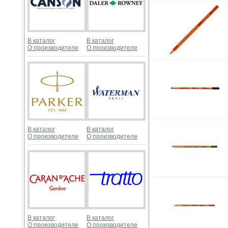
В каталог
В каталог
О производителе
О производителе
В каталог
В каталог
О производителе
О производителе
В каталог
В каталог
О производителе
О производителе