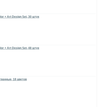
 + Art Design Set, 30 штук
 + Art Design Set, 48 штук
гранные, 18 цветов