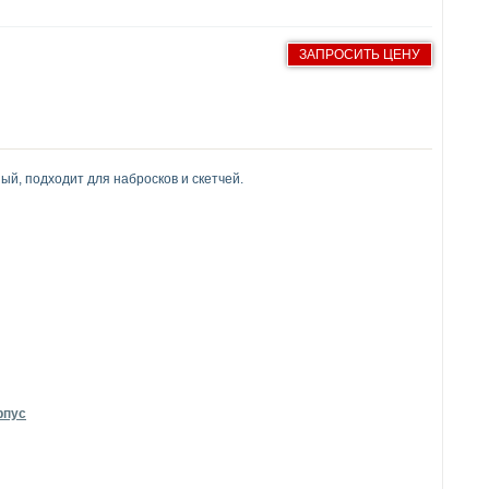
ЗАПРОСИТЬ ЦЕНУ
й, подходит для набросков и скетчей.
рпус