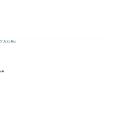
r, 6.25 мм
ный