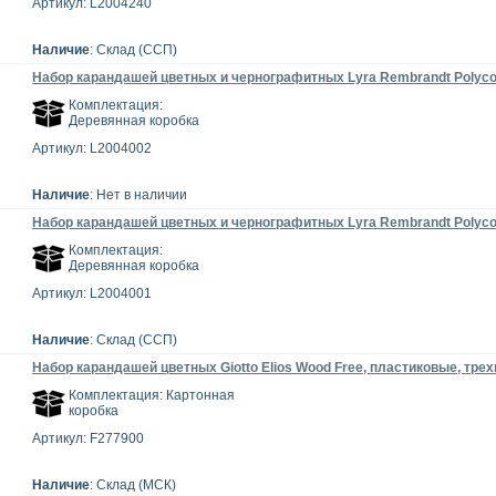
Артикул: L2004240
Наличие
: Склад (ССП)
Набор карандашей цветных и чернографитных Lyra Rembrandt Polycolor
Комплектация:
Деревянная коробка
Артикул: L2004002
Наличие
: Нет в наличии
Набор карандашей цветных и чернографитных Lyra Rembrandt Polycolor
Комплектация:
Деревянная коробка
Артикул: L2004001
Наличие
: Склад (ССП)
Набор карандашей цветных Giotto Elios Wood Free, пластиковые, трех
Комплектация: Картонная
коробка
Артикул: F277900
Наличие
: Склад (МСК)