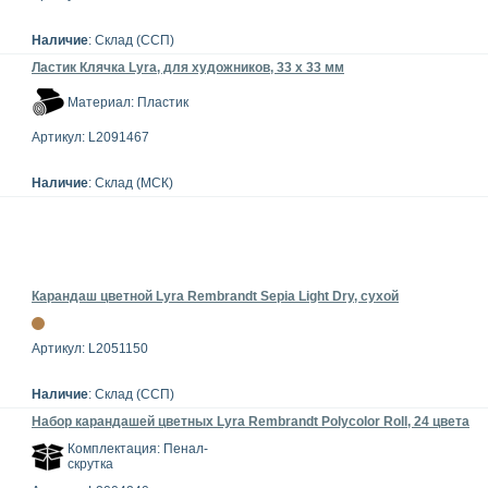
Наличие
: Склад (ССП)
Ластик Клячка Lyra, для художников, 33 x 33 мм
Материал: Пластик
Артикул: L2091467
Наличие
: Склад (МСК)
Карандаш цветной Lyra Rembrandt Sepia Light Dry, сухой
Артикул: L2051150
Наличие
: Склад (ССП)
Набор карандашей цветных Lyra Rembrandt Polycolor Roll, 24 цвета
Комплектация: Пенал-
скрутка