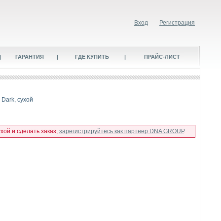
Вход
Регистрация
|
ГАРАНТИЯ
|
ГДЕ КУПИТЬ
|
ПРАЙС-ЛИСТ
Dark, сухой
хой и сделать заказ,
зарегистрируйтесь как партнер DNA GROUP
.