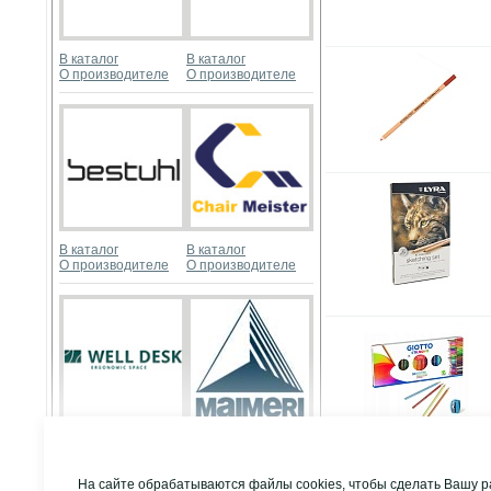
В каталог
В каталог
О производителе
О производителе
В каталог
В каталог
О производителе
О производителе
В каталог
В каталог
О производителе
О производителе
Развернуть
На сайте обрабатываются файлы cookies, чтобы сделать Вашу р