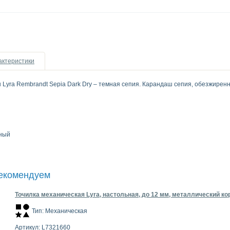
актеристики
yra Rembrandt Sepia Dark Dry – темная сепия. Карандаш сепия, обезжиренны
нный
рекомендуем
Точилка механическая Lyra, настольная, до 12 мм, металлический ко
Тип: Механическая
Артикул: L7321660