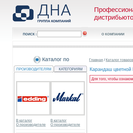
Профессион
дистрибьют
ПОИСК :
О КОМПАНИИ
Каталог по
Главная
/
Каталог товаро
Карандаш цветной L
ПРОИЗВОДИТЕЛЯМ
КАТЕГОРИЯМ
Для того, чтобы ознако
В каталог
В каталог
О производителе
О производителе