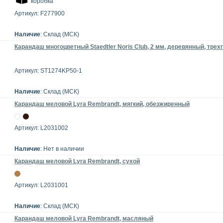
коробка
Артикул: F277900
Наличие
: Склад (МСК)
Карандаш многоцветный Staedtler Noris Club, 2 мм, деревянный, тре
Артикул: ST1274KP50-1
Наличие
: Склад (МСК)
Карандаш меловой Lyra Rembrandt, мягкий, обезжиренный
Артикул: L2031002
Наличие
: Нет в наличии
Карандаш меловой Lyra Rembrandt, сухой
Артикул: L2031001
Наличие
: Склад (МСК)
Карандаш меловой Lyra Rembrandt, масляный