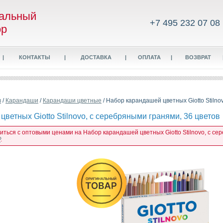
альный
+7 495 232 07 08
ор
|
КОНТАКТЫ
|
ДОСТАВКА
|
ОПЛАТА
|
ВОЗВРАТ
в
/
Карандаши
/
Карандаши цветные
/ Набор карандашей цветных Giotto Stilno
ветных Giotto Stilnovo, с серебряными гранями, 36 цветов
иться с оптовыми ценами на Набор карандашей цветных Giotto Stilnovo, с се
P
.