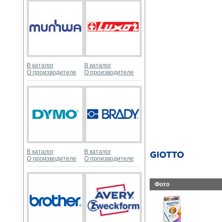
В каталог
В каталог
О производителе
О производителе
В каталог
В каталог
О производителе
О производителе
Фото