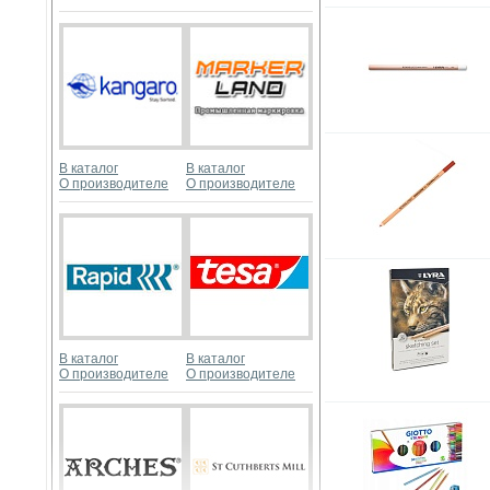
В каталог
В каталог
О производителе
О производителе
В каталог
В каталог
О производителе
О производителе