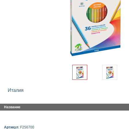
Италия
Название
Артикул
: F256700