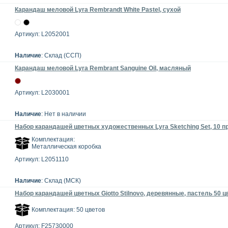
Карандаш меловой Lyra Rembrandt White Pastel, сухой
Артикул: L2052001
Наличие
: Склад (ССП)
Карандаш меловой Lyra Rembrant Sanguine Oil, масляный
Артикул: L2030001
Наличие
: Нет в наличии
Набор карандашей цветных художественных Lyra Sketching Set, 10 
Комплектация:
Металлическая коробка
Артикул: L2051110
Наличие
: Склад (МСК)
Набор карандашей цветных Giotto Stilnovo, деревянные, пастель 50 ц
Комплектация: 50 цветов
Артикул: F25730000