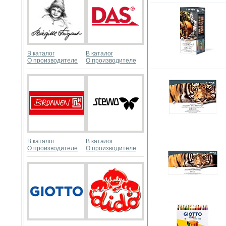
В каталог
В каталог
О производителе
О производителе
В каталог
В каталог
О производителе
О производителе