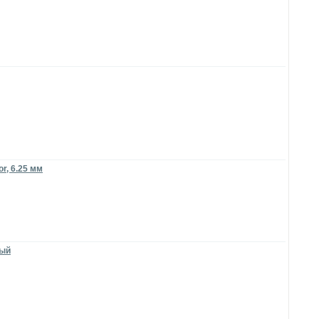
r, 6.25 мм
ный