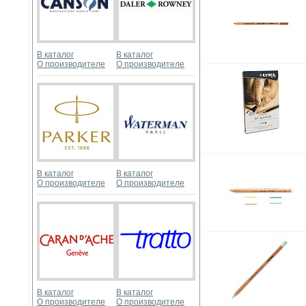
В каталог
В каталог
О производителе
О производителе
В каталог
В каталог
О производителе
О производителе
В каталог
В каталог
О производителе
О производителе