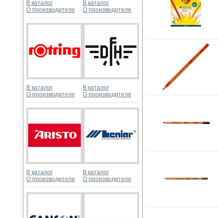
В каталог
В каталог
О производителе
О производителе
В каталог
В каталог
О производителе
О производителе
В каталог
В каталог
О производителе
О производителе