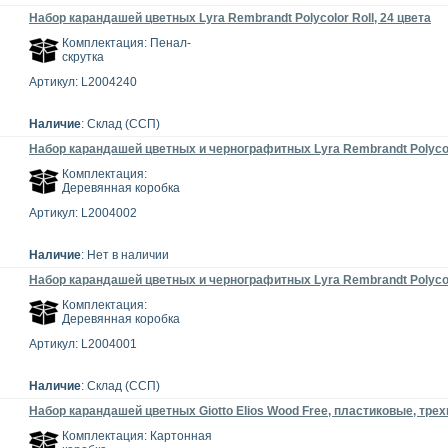
Набор карандашей цветных Lyra Rembrandt Polycolor Roll, 24 цвета
Комплектация: Пенал-
скрутка
Артикул: L2004240
Наличие
: Склад (ССП)
Набор карандашей цветных и чернографитных Lyra Rembrandt Polycolor
Комплектация:
Деревянная коробка
Артикул: L2004002
Наличие
: Нет в наличии
Набор карандашей цветных и чернографитных Lyra Rembrandt Polycolor
Комплектация:
Деревянная коробка
Артикул: L2004001
Наличие
: Склад (ССП)
Набор карандашей цветных Giotto Elios Wood Free, пластиковые, трех
Комплектация: Картонная