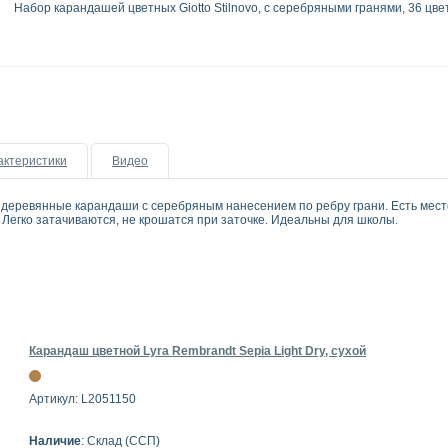
Набор карандашей цветных Giotto Stilnovo, с серебряными гранями, 36 цве
актеристики
Видео
 деревянные карандаши с серебряным нанесением по ребру грани. Есть мест
 Легко затачиваются, не крошатся при заточке. Идеальны для школы.
Карандаш цветной Lyra Rembrandt Sepia Light Dry, сухой
Артикул: L2051150
Наличие
: Склад (ССП)