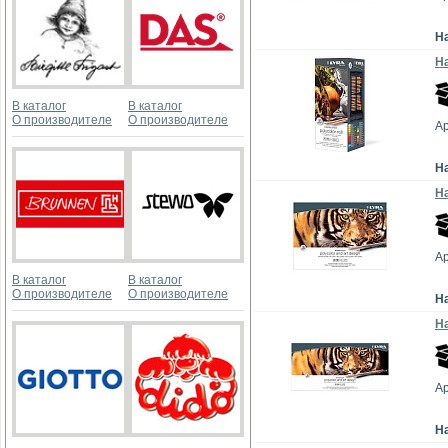
Н
На
В каталог
В каталог
О производителе
О производителе
Ар
Н
На
Ар
В каталог
В каталог
О производителе
О производителе
Н
На
Ар
Н