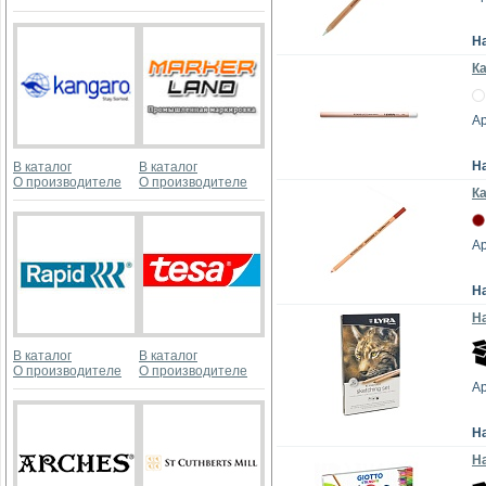
Н
Ка
Ар
Н
В каталог
В каталог
О производителе
О производителе
К
Ар
Н
Н
В каталог
В каталог
О производителе
О производителе
Ар
Н
На