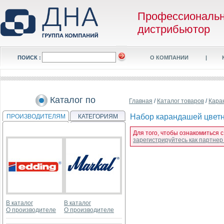
Профессиональ
дистрибьютор
ПОИСК :
О КОМПАНИИ
|
Каталог по
Главная
/
Каталог товаров
/
Кара
Набор карандашей цветных
ПРОИЗВОДИТЕЛЯМ
КАТЕГОРИЯМ
Для того, чтобы ознакомиться с
зарегистрируйтесь как партне
В каталог
В каталог
О производителе
О производителе