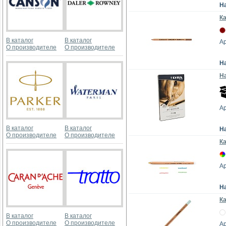
Н
К
В каталог
В каталог
Ар
О производителе
О производителе
Н
На
Ар
В каталог
В каталог
Н
О производителе
О производителе
Ка
Ар
Н
К
В каталог
В каталог
О производителе
О производителе
Ар