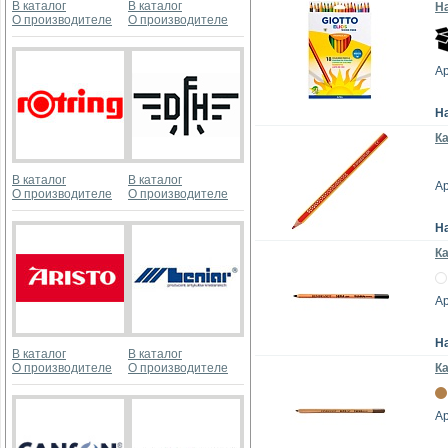
В каталог
В каталог
На
О производителе
О производителе
Ар
Н
Ка
В каталог
В каталог
Ар
О производителе
О производителе
Н
К
Ар
Н
В каталог
В каталог
О производителе
О производителе
К
Ар