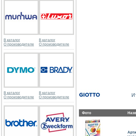
В каталог
В каталог
О производителе
О производителе
В каталог
В каталог
И
О производителе
О производителе
Фото
Наз
Арт