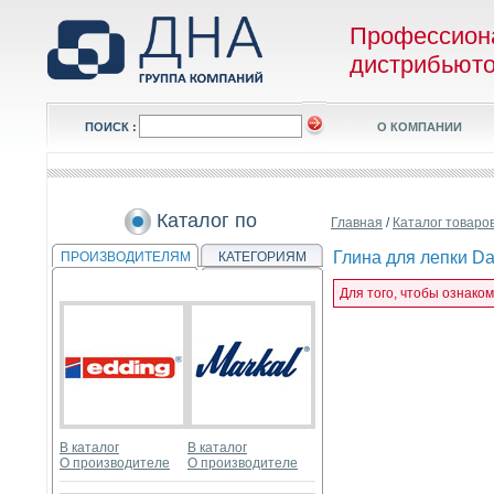
Профессион
дистрибьют
ПОИСК :
О КОМПАНИИ
Каталог по
Главная
/
Каталог товаро
Глина для лепки Da
ПРОИЗВОДИТЕЛЯМ
КАТЕГОРИЯМ
Для того, чтобы ознако
В каталог
В каталог
О производителе
О производителе