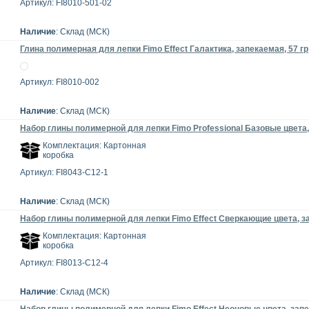
Артикул: FI8010-501-02
Наличие
: Склад (МСК)
Глина полимерная для лепки Fimo Effect Галактика, запекаемая, 57 гр
Артикул: FI8010-002
Наличие
: Склад (МСК)
Набор глины полимерной для лепки Fimo Professional Базовые цвета,
Комплектация: Картонная
коробка
Артикул: FI8043-C12-1
Наличие
: Склад (МСК)
Набор глины полимерной для лепки Fimo Effect Сверкающие цвета, з
Комплектация: Картонная
коробка
Артикул: FI8013-C12-4
Наличие
: Склад (МСК)