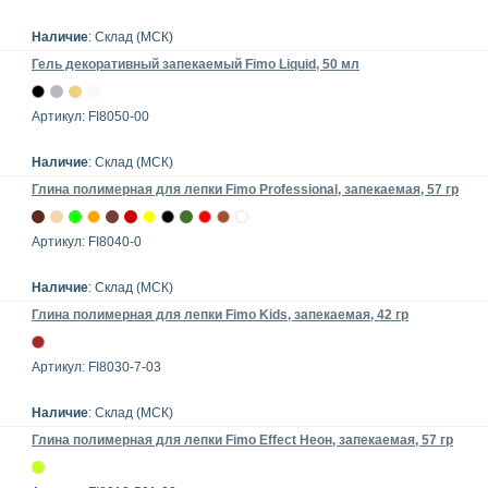
Наличие
: Склад (МСК)
Гель декоративный запекаемый Fimo Liquid, 50 мл
Артикул: FI8050-00
Наличие
: Склад (МСК)
Глина полимерная для лепки Fimo Рrofessional, запекаемая, 57 гр
Артикул: FI8040-0
Наличие
: Склад (МСК)
Глина полимерная для лепки Fimo Kids, запекаемая, 42 гр
Артикул: FI8030-7-03
Наличие
: Склад (МСК)
Глина полимерная для лепки Fimo Effect Неон, запекаемая, 57 гр