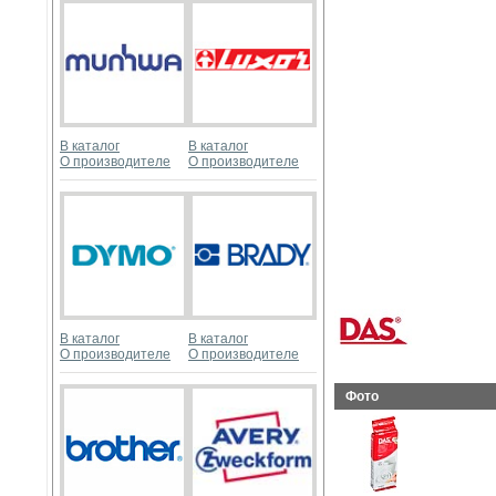
В каталог
В каталог
О производителе
О производителе
В каталог
В каталог
О производителе
О производителе
Фото