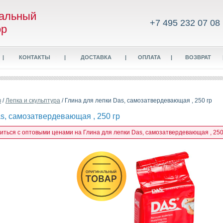
альный
+7 495 232 07 08
ор
|
КОНТАКТЫ
|
ДОСТАВКА
|
ОПЛАТА
|
ВОЗВРАТ
в
/
Лепка и скульптура
/ Глина для лепки Das, самозатвердевающая , 250 гр
s, самозатвердевающая , 250 гр
миться с оптовыми ценами на Глина для лепки Das, самозатвердевающая , 250 