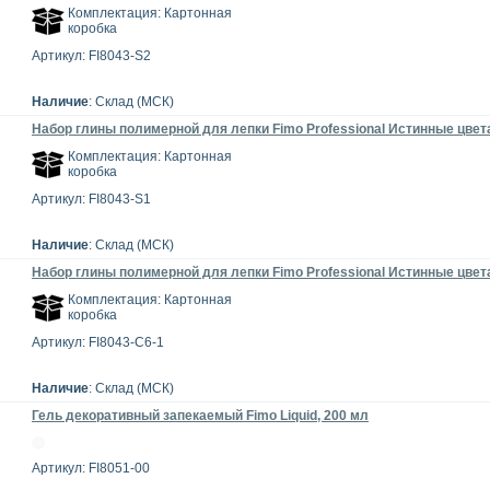
Комплектация: Картонная
коробка
Артикул: FI8043-S2
Наличие
: Склад (МСК)
Набор глины полимерной для лепки Fimo Professional Истинные цвета
Комплектация: Картонная
коробка
Артикул: FI8043-S1
Наличие
: Склад (МСК)
Набор глины полимерной для лепки Fimo Professional Истинные цвета
Комплектация: Картонная
коробка
Артикул: FI8043-C6-1
Наличие
: Склад (МСК)
Гель декоративный запекаемый Fimo Liquid, 200 мл
Артикул: FI8051-00