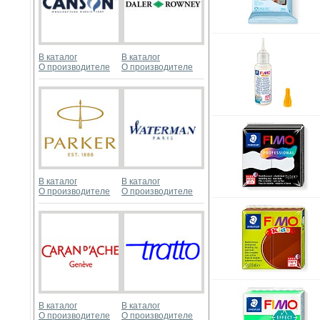
В каталог
В каталог
О производителе
О производителе
В каталог
В каталог
О производителе
О производителе
В каталог
В каталог
О производителе
О производителе