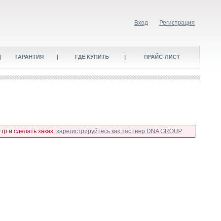
Вход
Регистрация
|
ГАРАНТИЯ
|
ГДЕ КУПИТЬ
|
ПРАЙС-ЛИСТ
гр и сделать заказ,
зарегистрируйтесь как партнер DNA GROUP
.