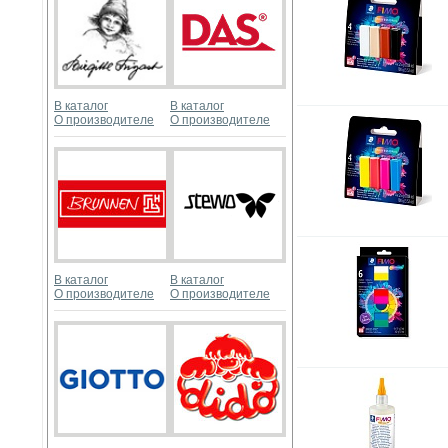
В каталог
В каталог
О производителе
О производителе
В каталог
В каталог
О производителе
О производителе