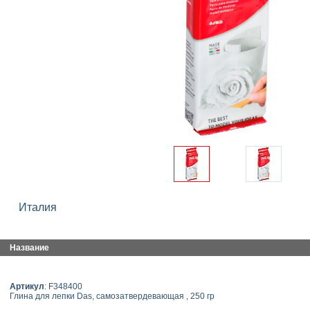
Италия
Название
Артикул
: F348400
Глина для лепки Das, самозатвердевающая , 250 гр