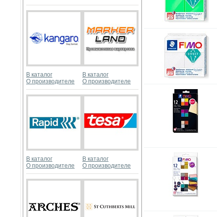
В каталог
В каталог
О производителе
О производителе
В каталог
В каталог
О производителе
О производителе