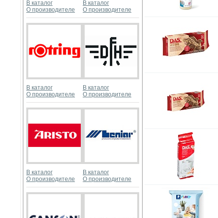
В каталог
В каталог
О производителе
О производителе
В каталог
В каталог
О производителе
О производителе
В каталог
В каталог
О производителе
О производителе