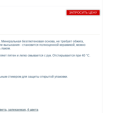
ЗАПРОСИТЬ ЦЕНУ
 Минеральная безглютеновая основа, не требует обжига,
осле высыхания - становится полноценной керамикой, можно
 лаком.
ляет пятен и легко смывается с рук. Отстирывается при 40 °C.
льным стикером для защиты открытой упаковки.
ета, запекаемая, 4 цвета