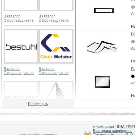
Ар
В каталог
В каталог
О производителе
О производителе
Н
Ра
Ар
Н
В каталог
В каталог
Ра
О производителе
О производителе
Ар
Н
Развернуть
В каталог
В каталог
О производителе
О производителе
© Компания "ДНА ГРУ
Все права защищены.