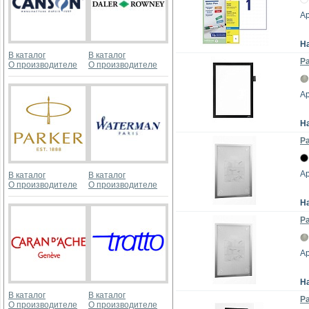
Ар
Н
В каталог
В каталог
Ра
О производителе
О производителе
Ар
Н
Р
Ар
В каталог
В каталог
О производителе
О производителе
Н
Р
Ар
Н
В каталог
В каталог
Ра
О производителе
О производителе