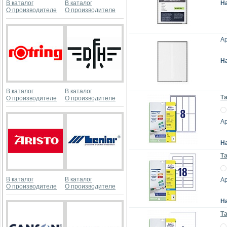
В каталог
В каталог
Н
О производителе
О производителе
Ар
Н
В каталог
В каталог
Та
О производителе
О производителе
Ар
Н
Та
В каталог
В каталог
Ар
О производителе
О производителе
Н
Т