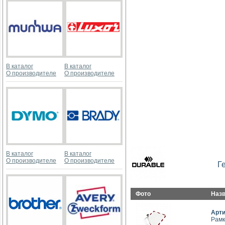
В каталог
В каталог
О производителе
О производителе
В каталог
В каталог
О производителе
О производителе
Г
Фото
Наз
Арт
Рамк