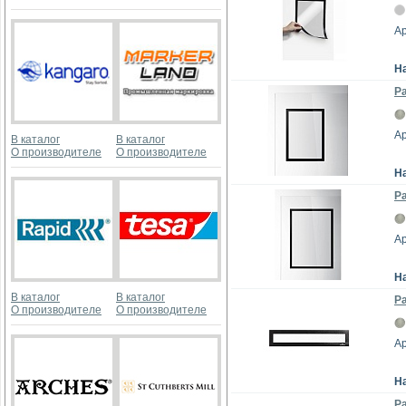
Ар
Н
Ра
Ар
В каталог
В каталог
О производителе
О производителе
Н
Р
Ар
Н
В каталог
В каталог
Ра
О производителе
О производителе
Ар
Н
Ра