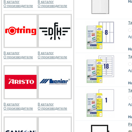
Н
В каталог
В каталог
О производителе
О производителе
Та
Ар
Н
В каталог
В каталог
Та
О производителе
О производителе
Ар
Н
Т
В каталог
В каталог
Ар
О производителе
О производителе
Н
Ра