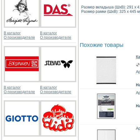
Размер вкладыша (ШхВ): 291 х 4
Размер рамки (ШхВ): 325 х 445 
В каталог
В каталог
О производителе
О производителе
Похожие товары
Ка
Ар
Н
В каталог
В каталог
О производителе
О производителе
Ар
Н
Ар