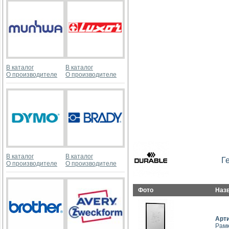
В каталог
В каталог
О производителе
О производителе
В каталог
В каталог
Г
О производителе
О производителе
Фото
Наз
Арт
Рамк