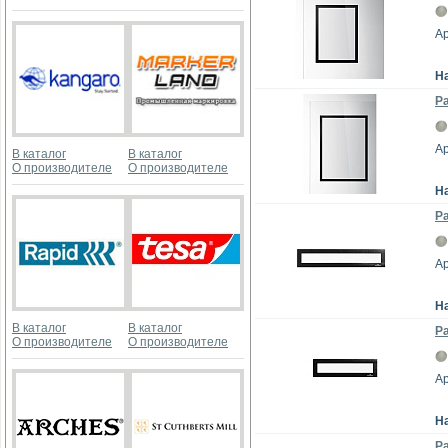
Ар
Н
Р
Ар
В каталог
В каталог
О производителе
О производителе
Н
Ра
Ар
Н
В каталог
В каталог
Ра
О производителе
О производителе
Ар
Н
Ра