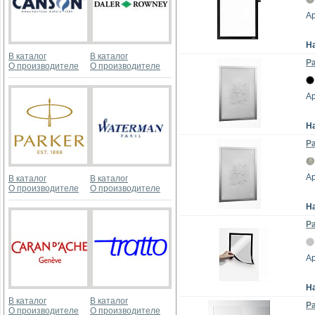
Ар
Н
В каталог
В каталог
Р
О производителе
О производителе
Ар
Н
Р
Ар
В каталог
В каталог
О производителе
О производителе
Н
Ра
Ар
Н
В каталог
В каталог
Ра
О производителе
О производителе