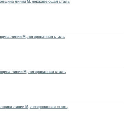
толщина линии M, нержавеющая сталь
олщина линии M, легированная сталь
олщина линии M, легированная сталь
толщина линии M, легированная сталь