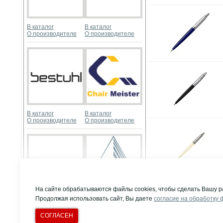
В каталог
В каталог
О производителе
О производителе
В каталог
В каталог
О производителе
О производителе
Развернуть
На сайте обрабатываются файлы cookies, чтобы сделать Вашу р
Продолжая использовать сайт, Вы даете
согласие на обработку 
В каталог
В каталог
О производителе
О производителе
СОГЛАСЕН
© Компания "Д