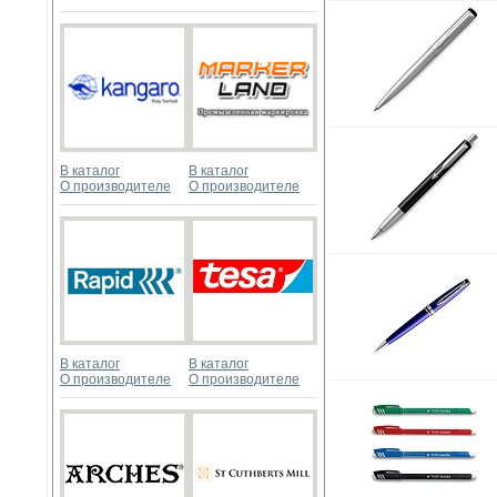
В каталог
В каталог
О производителе
О производителе
В каталог
В каталог
О производителе
О производителе