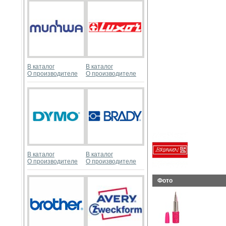
В каталог
В каталог
О производителе
О производителе
В каталог
В каталог
О производителе
О производителе
Фото