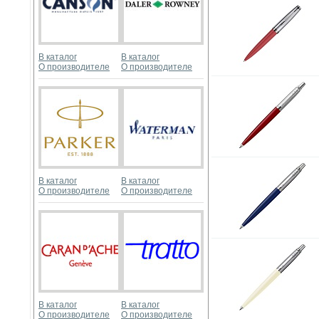
В каталог
В каталог
О производителе
О производителе
В каталог
В каталог
О производителе
О производителе
В каталог
В каталог
О производителе
О производителе