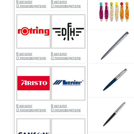
В каталог
В каталог
О производителе
О производителе
В каталог
В каталог
О производителе
О производителе
В каталог
В каталог
О производителе
О производителе