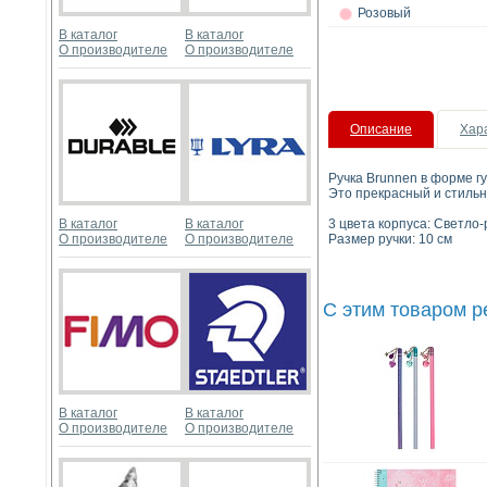
Розовый
В каталог
В каталог
О производителе
О производителе
Описание
Хар
Ручка Brunnen в форме г
Это прекрасный и стильн
В каталог
В каталог
3 цвета корпуса: Светло
О производителе
О производителе
Размер ручки: 10 см
С этим товаром 
В каталог
В каталог
О производителе
О производителе