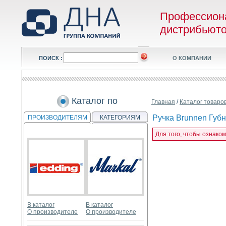
Профессион
дистрибьют
ПОИСК :
О КОМПАНИИ
Каталог по
Главная
/
Каталог товаро
Ручка Brunnen Губ
ПРОИЗВОДИТЕЛЯМ
КАТЕГОРИЯМ
Для того, чтобы ознако
В каталог
В каталог
О производителе
О производителе