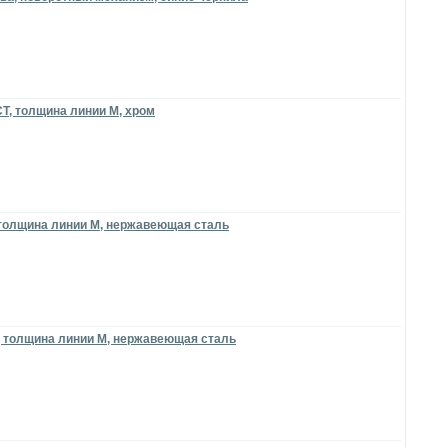
T, толщина линии M, хром
 толщина линии M, нержавеющая сталь
, толщина линии M, нержавеющая сталь