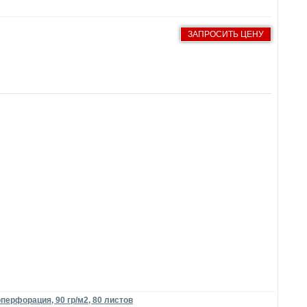
ЗАПРОСИТЬ ЦЕНУ
перфорация, 90 гр/м2, 80 листов