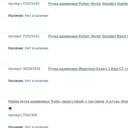
Артикул: P2025445
Ручка шариковая Parker Vector Standart Stainl
Наличие
: Нет в наличии
Артикул: P2025442
Ручка шариковая Parker Vector Standart Black
Наличие
: Нет в наличии
Артикул: W2093459
Ручка шариковая Waterman Expert 3 Blue CT, 
Наличие
: Нет в наличии
Набор ручек шариковых Tratto, пиши-стирай, с ластиком, 4 штуки, бли
Артикул: F042300
Наличие
: Нет в наличии