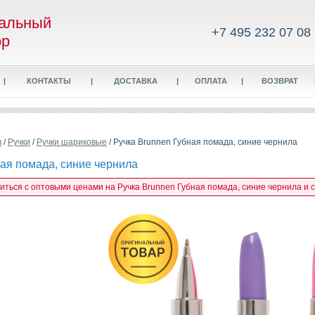
альный
+7 495 232 07 08
ор
|
КОНТАКТЫ
|
ДОСТАВКА
|
ОПЛАТА
|
ВОЗВРАТ
в
/
Ручки
/
Ручки шариковые
/ Ручка Brunnen Губная помада, синие чернила
ная помада, синие чернила
миться с оптовыми ценами на Ручка Brunnen Губная помада, синие чернила и 