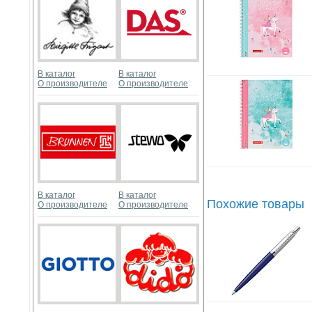
В каталог
В каталог
О производителе
О производителе
В каталог
В каталог
Похожие товары
О производителе
О производителе