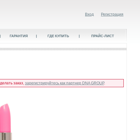
Вход
Регистрация
|
ГАРАНТИЯ
|
ГДЕ КУПИТЬ
|
ПРАЙС-ЛИСТ
сделать заказ,
зарегистрируйтесь как партнер DNA GROUP
.