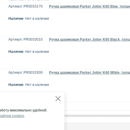
Артикул: PR0033170
Ручка шариковая Parker Jotter K60 Blue, тол
Наличие
: Нет в наличии
Артикул: PR0033010
Ручка шариковая Parker Jotter K60 Black, то
Наличие
: Нет в наличии
Артикул: PR0032930
Ручка шариковая Parker Jotter K60 White, то
Наличие
: Нет в наличии
аботу максимально удобной.
файлов cookies
.
НА ГРУПП"