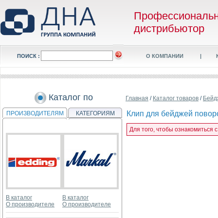
Профессиональ
дистрибьютор
ПОИСК :
О КОМПАНИИ
|
Каталог по
Главная
/
Каталог товаров
/
Бейд
Клип для бейджей повор
ПРОИЗВОДИТЕЛЯМ
КАТЕГОРИЯМ
Для того, чтобы ознакомиться 
В каталог
В каталог
О производителе
О производителе