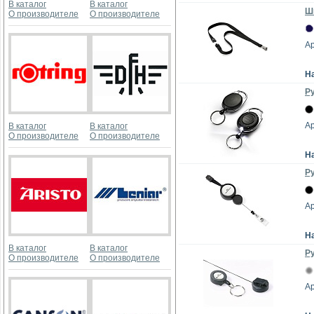
В каталог
В каталог
Шн
О производителе
О производителе
Ар
Н
Р
Ар
В каталог
В каталог
О производителе
О производителе
Н
Р
Ар
Н
В каталог
В каталог
Ру
О производителе
О производителе
Ар