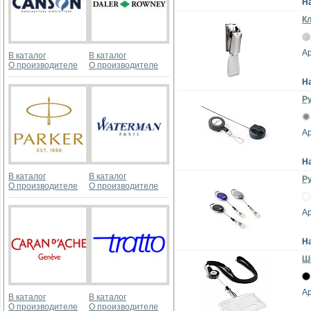
Н
К
Ар
В каталог
В каталог
О производителе
О производителе
Н
Ру
Ар
Н
В каталог
В каталог
Ру
О производителе
О производителе
Ар
Н
Шн
Ар
В каталог
В каталог
О производителе
О производителе