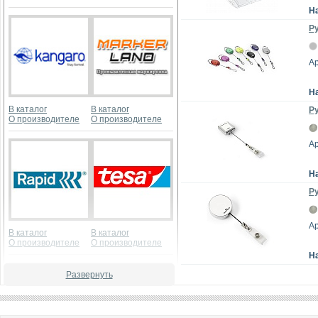
Н
Ру
Ар
Н
В каталог
В каталог
Ру
О производителе
О производителе
Ар
Н
Ру
Ар
В каталог
В каталог
О производителе
О производителе
Н
Развернуть