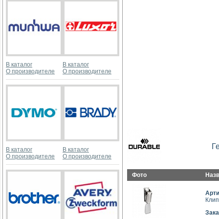
В каталог
В каталог
О производителе
О производителе
Г
В каталог
В каталог
О производителе
О производителе
Фото
Наз
Арт
Клип
Зака