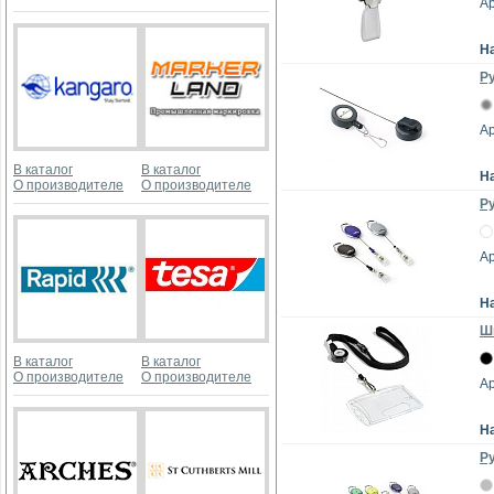
Ар
Н
Ру
Ар
В каталог
В каталог
Н
О производителе
О производителе
Ру
Ар
Н
Шн
В каталог
В каталог
О производителе
О производителе
Ар
Н
Ру