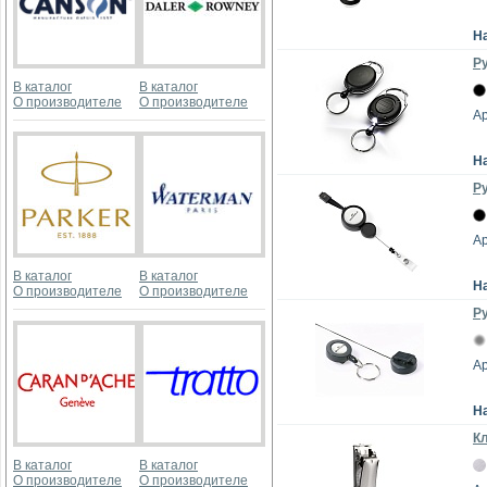
Н
Р
В каталог
В каталог
О производителе
О производителе
Ар
Н
Р
Ар
В каталог
В каталог
Н
О производителе
О производителе
Ру
Ар
Н
К
В каталог
В каталог
О производителе
О производителе