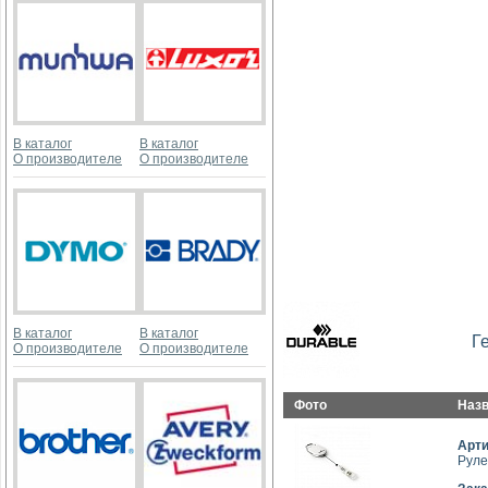
В каталог
В каталог
О производителе
О производителе
В каталог
В каталог
Г
О производителе
О производителе
Фото
Наз
Арт
Руле