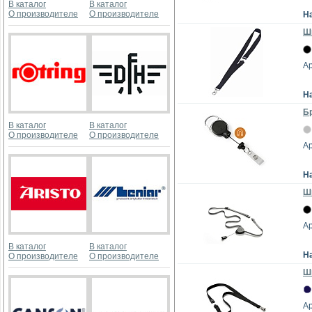
В каталог
В каталог
О производителе
О производителе
Н
Шн
Ар
Н
Бр
В каталог
В каталог
О производителе
О производителе
Ар
Н
Шн
Ар
В каталог
В каталог
Н
О производителе
О производителе
Шн
Ар