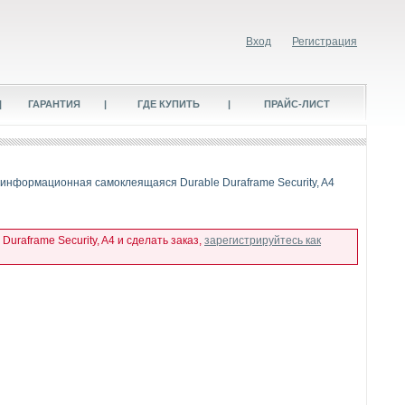
Вход
Регистрация
|
ГАРАНТИЯ
|
ГДЕ КУПИТЬ
|
ПРАЙС-ЛИСТ
 информационная самоклеящаяся Durable Duraframe Security, A4
raframe Security, A4 и сделать заказ,
зарегистрируйтесь как