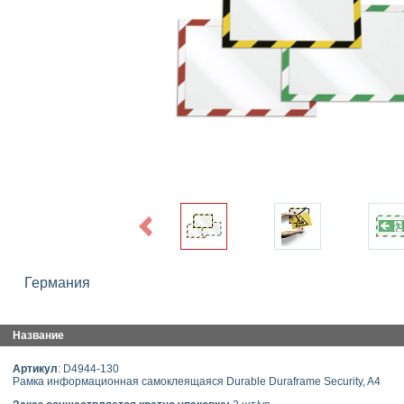
Previous
Германия
Название
Артикул
: D4944-130
Рамка информационная самоклеящаяся Durable Duraframe Security, A4