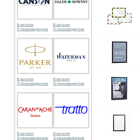
В каталог
В каталог
О производителе
О производителе
В каталог
В каталог
О производителе
О производителе
В каталог
В каталог
О производителе
О производителе