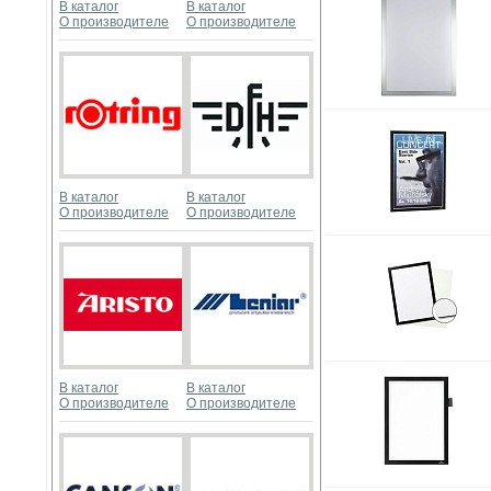
В каталог
В каталог
О производителе
О производителе
В каталог
В каталог
О производителе
О производителе
В каталог
В каталог
О производителе
О производителе