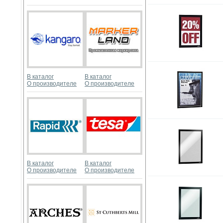
В каталог
В каталог
О производителе
О производителе
В каталог
В каталог
О производителе
О производителе