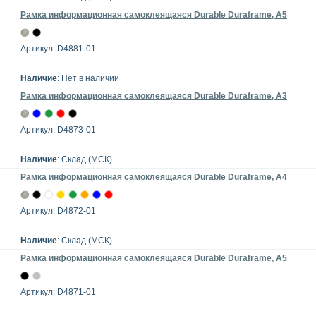
Рамка информационная самоклеящаяся Durable Duraframe, А5
Артикул: D4881-01
Наличие
: Нет в наличии
Рамка информационная самоклеящаяся Durable Duraframe, А3
Артикул: D4873-01
Наличие
: Склад (МСК)
Рамка информационная самоклеящаяся Durable Duraframe, А4
Артикул: D4872-01
Наличие
: Склад (МСК)
Рамка информационная самоклеящаяся Durable Duraframe, А5
Артикул: D4871-01