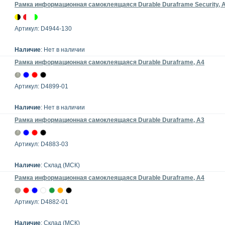
Рамка информационная самоклеящаяся Durable Duraframe Security, 
Артикул: D4944-130
Наличие
: Нет в наличии
Рамка информационная самоклеящаяся Durable Duraframe, A4
Артикул: D4899-01
Наличие
: Нет в наличии
Рамка информационная самоклеящаяся Durable Duraframe, А3
Артикул: D4883-03
Наличие
: Склад (МСК)
Рамка информационная самоклеящаяся Durable Duraframe, А4
Артикул: D4882-01
Наличие
: Склад (МСК)