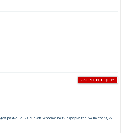
ЗАПРОСИТЬ ЦЕНУ
я размещения знаков безопасности в форматее А4 на твердых