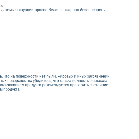
ле
 схемы эвакуации; красно-белая: пожарная безопасность,
 что на поверхности нет пыли, жировых и иных загрязнений,
ых поверхностях убедитесь, что краска полностью высохла.
пользованием продукта рекомендуется проверить состояние
м продукта