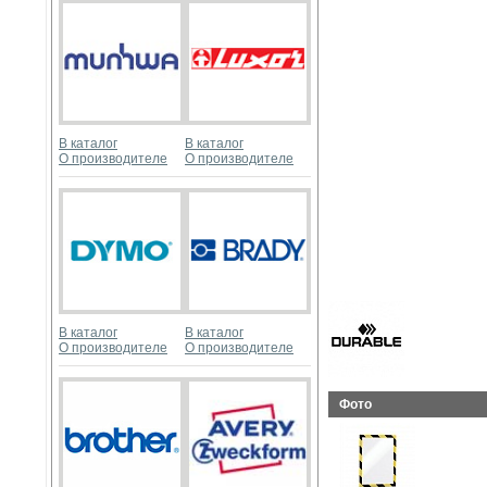
В каталог
В каталог
О производителе
О производителе
В каталог
В каталог
О производителе
О производителе
Фото