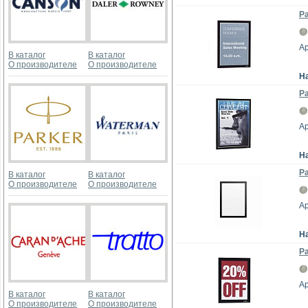
Р
Ар
В каталог
В каталог
О производителе
О производителе
Н
Р
Ар
Н
Р
В каталог
В каталог
О производителе
О производителе
Ар
Н
Р
Ар
В каталог
В каталог
О производителе
О производителе