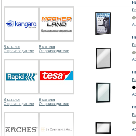
Н
Р
Ар
Н
Р
В каталог
В каталог
О производителе
О производителе
Ар
Н
Р
Ар
В каталог
В каталог
О производителе
О производителе
Н
Р
Ар