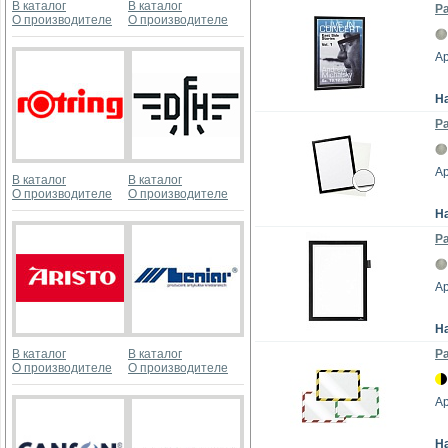
В каталог
В каталог
Р
О производителе
О производителе
Ар
Н
Р
Ар
В каталог
В каталог
О производителе
О производителе
Н
Р
Ар
Н
В каталог
В каталог
Р
О производителе
О производителе
Ар
Н