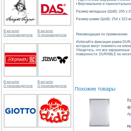
• Вертикальное и горизонтальн
Размер вкладыша (ШхВ): 205 х 2
Размер рамки (ШхВ): 254 х 323 
В каталог
В каталог
Рекомендации по применению
О производителе
О производителе
Избегайте фиксации рамок DURA
которые могут повлиять на кле
Убедитесь, что все окрашенные
поверхности. DURABLE не несет
В каталог
В каталог
О производителе
О производителе
Похожие товары
Р
Ар
Н