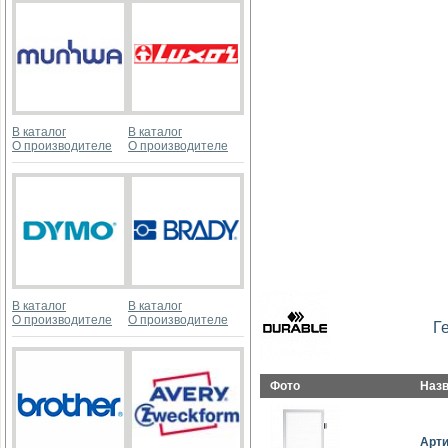
В каталог
В каталог
О производителе
О производителе
В каталог
В каталог
О производителе
О производителе
Г
Фото
Наз
Арт