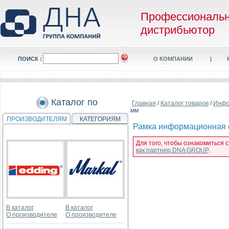
Профессиональ
дистрибьютор
ПОИСК :
О КОМПАНИИ
|
Каталог по
Главная
/
Каталог товаров
/
Инфо
мм
ПРОИЗВОДИТЕЛЯМ
КАТЕГОРИЯМ
Рамка информационная с
Для того, чтобы ознакомиться 
как партнер DNA GROUP
.
В каталог
В каталог
О производителе
О производителе