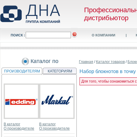
Профессиональ
дистрибьютор
ПОИСК :
О КОМПАНИИ
|
Каталог по
Главная
/
Каталог товаров
/
Блок
Набор блокнотов в точку 
ПРОИЗВОДИТЕЛЯМ
КАТЕГОРИЯМ
Для того, чтобы ознакомиться с
В каталог
В каталог
О производителе
О производителе