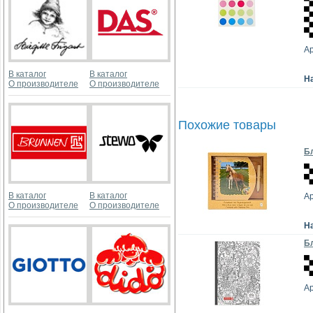
А
В каталог
В каталог
Н
О производителе
О производителе
Похожие товары
Бл
В каталог
В каталог
Ар
О производителе
О производителе
Н
Бл
А