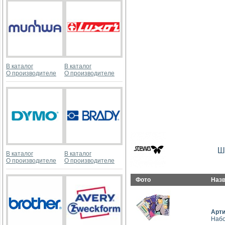
В каталог
В каталог
О производителе
О производителе
Ш
В каталог
В каталог
О производителе
О производителе
Фото
Наз
Арт
Набо