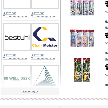
А
В каталог
В каталог
О производителе
О производителе
Н
На
А
Н
В каталог
В каталог
О производителе
О производителе
На
А
Н
Развернуть
В каталог
В каталог
О производителе
О производителе