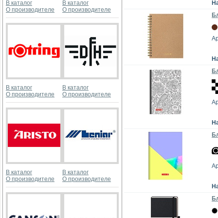
В каталог
В каталог
Н
О производителе
О производителе
Бл
Ар
Н
Бл
В каталог
В каталог
О производителе
О производителе
А
Н
Бл
Ар
В каталог
В каталог
О производителе
О производителе
Н
Бл