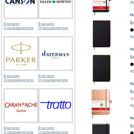
Ар
Н
Бл
В каталог
В каталог
О производителе
О производителе
Ар
Н
Бл
Ар
В каталог
В каталог
О производителе
О производителе
Н
Бл
Ар
Н
Бл
В каталог
В каталог
О производителе
О производителе