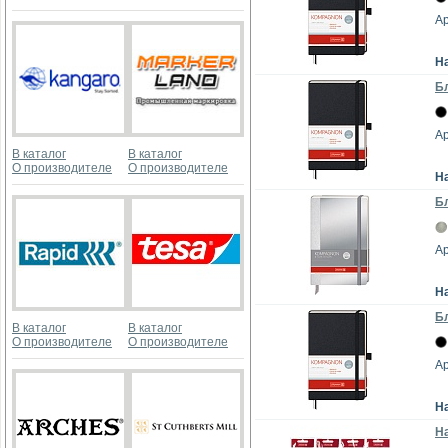
Ар
Н
Бл
Ар
В каталог
В каталог
О производителе
О производителе
Н
Бл
Ар
Н
Бл
В каталог
В каталог
О производителе
О производителе
Ар
Н
На