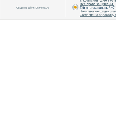
© Компания "ДНА ГРУ
Все права защищены.
Т/ф многоканальный:+7 (
Создание сайта:
Dnahobby.ru
Политика конфиденциа
Согласие на обработку