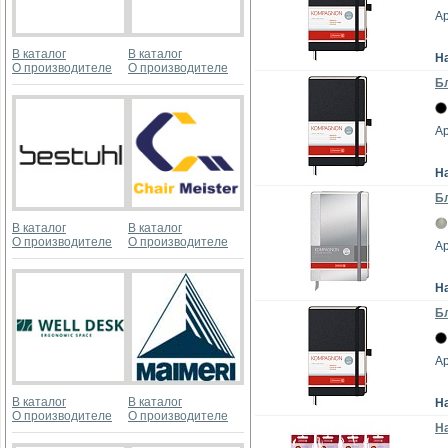
Ар
В каталог
В каталог
Н
О производителе
О производителе
Бл
Ар
Н
Бл
В каталог
В каталог
О производителе
О производителе
Ар
Н
Бл
Ар
В каталог
В каталог
Н
О производителе
О производителе
На