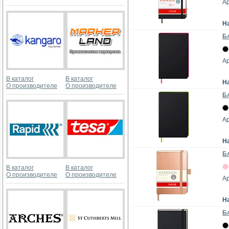
Ар
Н
Бл
Ар
В каталог
В каталог
Н
О производителе
О производителе
Бл
Ар
Н
Бл
В каталог
В каталог
О производителе
О производителе
Ар
Н
Бл