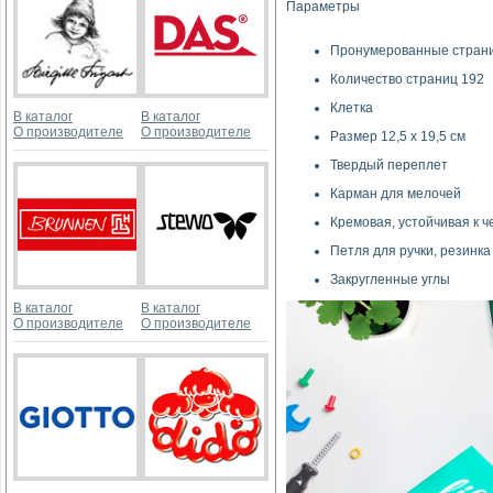
Параметры
Пронумерованные стран
Количество страниц 192
Клетка
В каталог
В каталог
О производителе
О производителе
Размер 12,5 х 19,5 см
Твердый переплет
Карман для мелочей
Кремовая, устойчивая к че
Петля для ручки, резинка
Закругленные углы
В каталог
В каталог
О производителе
О производителе