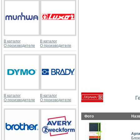
В каталог
В каталог
О производителе
О производителе
В каталог
В каталог
Г
О производителе
О производителе
Фото
Наз
Арт
Блок