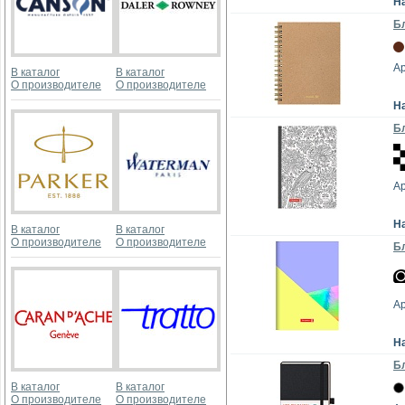
Н
Бл
Ар
В каталог
В каталог
О производителе
О производителе
Н
Бл
А
Н
В каталог
В каталог
О производителе
О производителе
Бл
Ар
Н
Бл
В каталог
В каталог
О производителе
О производителе