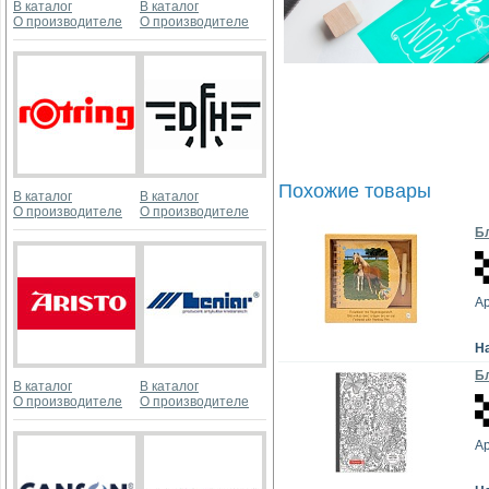
В каталог
В каталог
О производителе
О производителе
Похожие товары
В каталог
В каталог
О производителе
О производителе
Бл
Ар
Н
Бл
В каталог
В каталог
О производителе
О производителе
А