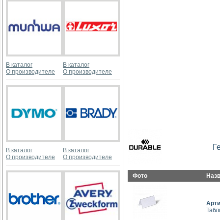
В каталог
В каталог
О производителе
О производителе
Г
В каталог
В каталог
О производителе
О производителе
Фото
Наз
Арт
Табл