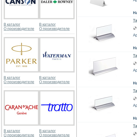
Ар
Н
Та
В каталог
В каталог
О производителе
О производителе
Ар
Н
Та
Ар
В каталог
В каталог
О производителе
О производителе
Н
Та
Ар
Н
Та
В каталог
В каталог
О производителе
О производителе