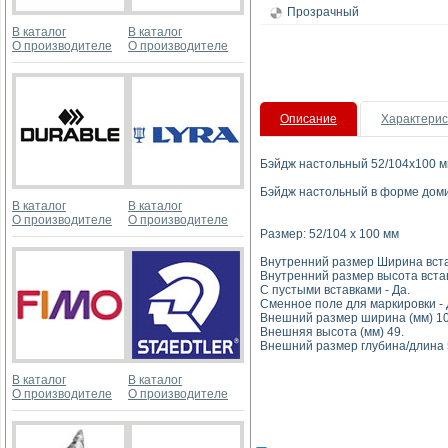
Прозрачный
В каталог
В каталог
О производителе
О производителе
Описание
Характерис
Бэйдж настольный 52/104x100 
Бэйдж настольный в форме домик
В каталог
В каталог
О производителе
О производителе
Размер: 52/104 x 100 мм
Внутренний размер Ширина встав
Внутренний размер высота встав
С пустыми вставками - Да.
Сменное поле для маркировки - 
Внешний размер ширина (мм) 10
Внешняя высота (мм) 49.
Внешний размер глубина/длина 
В каталог
В каталог
О производителе
О производителе