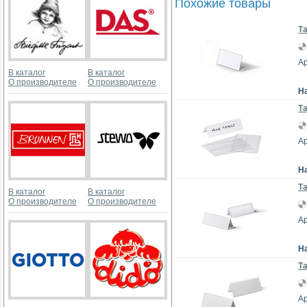
Похожие товары
Та
Ар
В каталог
В каталог
О производителе
О производителе
Н
Та
Ар
Н
Та
В каталог
В каталог
О производителе
О производителе
Ар
Н
Та
Ар