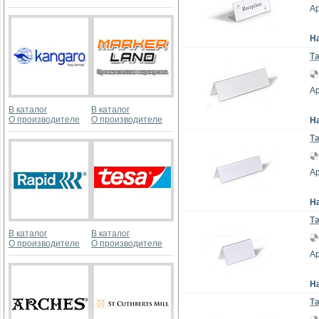
Ар
Н
Та
Ар
В каталог
В каталог
О производителе
О производителе
Н
Та
Ар
Н
Та
В каталог
В каталог
О производителе
О производителе
Ар
Н
Та