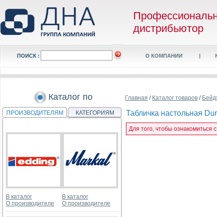
Профессиональ
дистрибьютор
ПОИСК :
О КОМПАНИИ
|
Каталог по
Главная
/
Каталог товаров
/
Бейд
Табличка настольная Dur
ПРОИЗВОДИТЕЛЯМ
КАТЕГОРИЯМ
Для того, чтобы ознакомиться с
В каталог
В каталог
О производителе
О производителе