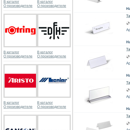
В каталог
В каталог
О производителе
О производителе
Н
Та
Ар
Н
Та
В каталог
В каталог
О производителе
О производителе
Ар
Н
Та
Ар
В каталог
В каталог
О производителе
О производителе
Н
Та