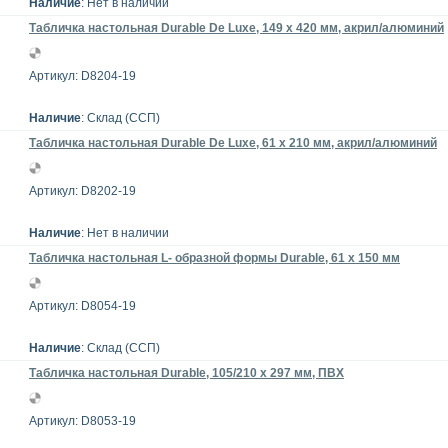
Наличие
: Нет в наличии
Табличка настольная Durable De Luxe, 149 х 420 мм, акрил/алюминий
Артикул: D8204-19
Наличие
: Склад (ССП)
Табличка настольная Durable De Luxe, 61 x 210 мм, акрил/алюминий
Артикул: D8202-19
Наличие
: Нет в наличии
Табличка настольная L- образной формы Durable, 61 x 150 мм
Артикул: D8054-19
Наличие
: Склад (ССП)
Табличка настольная Durable, 105/210 x 297 мм, ПВХ
Артикул: D8053-19