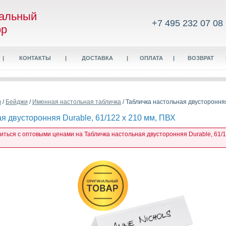
альный
+7 495 232 07 08
ор
|
КОНТАКТЫ
|
ДОСТАВКА
|
ОПЛАТА
|
ВОЗВРАТ
в
/
Бейджи
/
Именная настольная табличка
/ Табличка настольная двусторонняя
я двусторонняя Durable, 61/122 x 210 мм, ПВХ
иться с оптовыми ценами на Табличка настольная двусторонняя Durable, 61/1