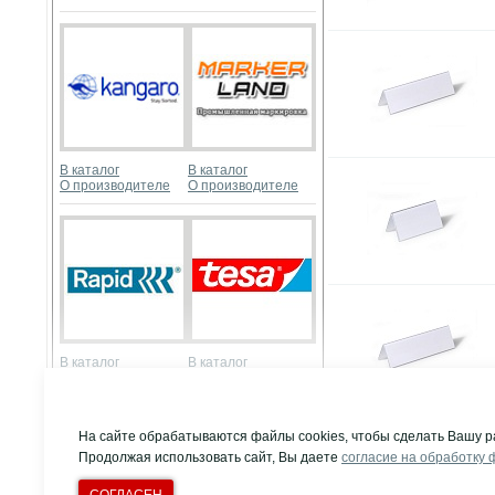
В каталог
В каталог
О производителе
О производителе
В каталог
В каталог
О производителе
О производителе
Развернуть
На сайте обрабатываются файлы cookies, чтобы сделать Вашу р
Продолжая использовать сайт, Вы даете
согласие на обработку 