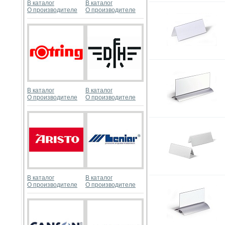
В каталог
В каталог
О производителе
О производителе
В каталог
В каталог
О производителе
О производителе
В каталог
В каталог
О производителе
О производителе