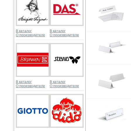
В каталог
В каталог
О производителе
О производителе
В каталог
В каталог
О производителе
О производителе