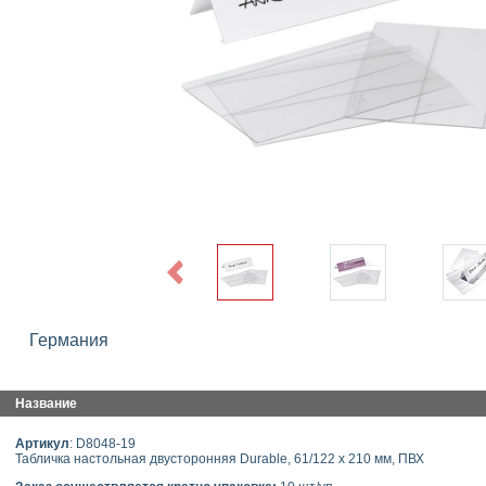
Previous
Германия
Название
Артикул
: D8048-19
Табличка настольная двусторонняя Durable, 61/122 x 210 мм, ПВХ