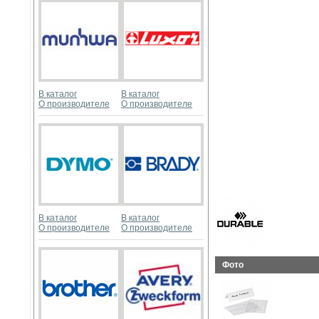
В каталог
В каталог
О производителе
О производителе
В каталог
В каталог
О производителе
О производителе
Фото