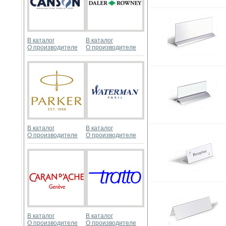
В каталог
В каталог
О производителе
О производителе
В каталог
В каталог
О производителе
О производителе
В каталог
В каталог
О производителе
О производителе