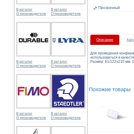
Прозрачный
В каталог
В каталог
О производителе
О производителе
Описание
Хар
Для проведения конферен
использоваться в качест
В каталог
В каталог
Размер: 61/122x210 мм. 1
О производителе
О производителе
Похожие товары
В каталог
В каталог
О производителе
О производителе