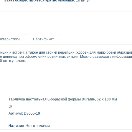
Заказ осуществляется кратно упаковке:
10 шт/уп
актеристики
Сертификат
ций и встреч, а также для стойки рецепции. Удобен для маркировки образцо
ве ценника при оформлении розничных витрин. Можно размещать информацию
0 шт. в упаковке
Табличка настольная L-образной формы Durable, 52 x 100 мм
Артикул: D8055-19
Наличие
: Нет в наличии