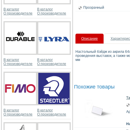
Прозрачный
В каталог
В каталог
О производителе
О производителе
Описание
Характерис
Настольный бэйдж из акрила 64x
проведения выставок, а также м
В каталог
В каталог
мм
О производителе
О производителе
Похожие товары
Та
В каталог
В каталог
Ар
О производителе
О производителе
Н