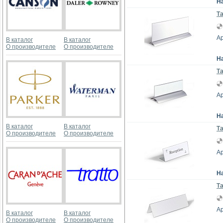
Н
Та
Ар
В каталог
В каталог
О производителе
О производителе
Н
Та
Ар
Н
В каталог
В каталог
Та
О производителе
О производителе
Ар
Н
Та
Ар
В каталог
В каталог
О производителе
О производителе