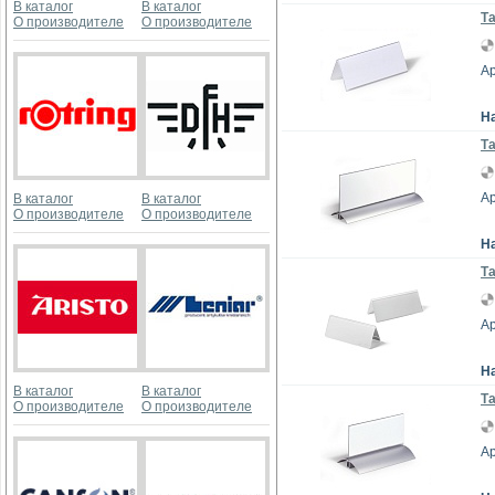
В каталог
В каталог
Та
О производителе
О производителе
Ар
Н
Та
Ар
В каталог
В каталог
О производителе
О производителе
Н
Та
Ар
Н
В каталог
В каталог
Та
О производителе
О производителе
Ар