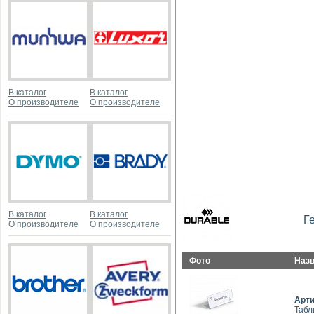
В каталог
В каталог
О производителе
О производителе
В каталог
В каталог
Г
О производителе
О производителе
Фото
Наз
Арт
Табл