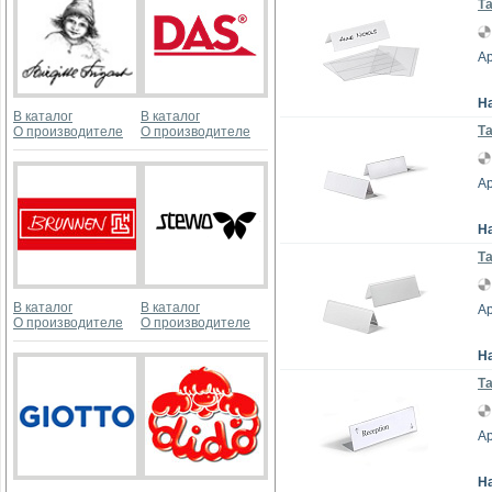
Та
Ар
Н
В каталог
В каталог
Та
О производителе
О производителе
Ар
Н
Та
В каталог
В каталог
Ар
О производителе
О производителе
Н
Та
Ар
Н