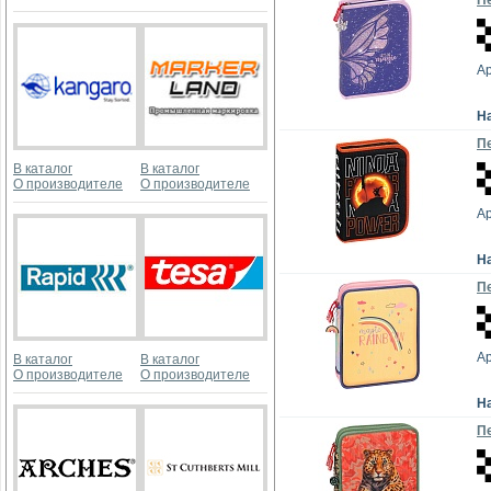
Пе
Ар
Н
Пе
В каталог
В каталог
О производителе
О производителе
Ар
Н
Пе
Ар
В каталог
В каталог
О производителе
О производителе
Н
Пе