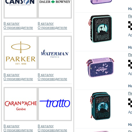
Н
Пе
В каталог
В каталог
О производителе
О производителе
Ар
Н
Пе
Ар
В каталог
В каталог
О производителе
О производителе
Н
Пе
Ар
Н
В каталог
В каталог
О производителе
О производителе