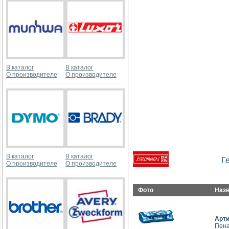
В каталог
В каталог
О производителе
О производителе
В каталог
В каталог
Г
О производителе
О производителе
Фото
Наз
Арт
Пена