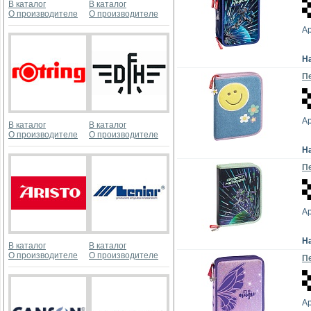
В каталог
В каталог
О производителе
О производителе
Ар
Н
Пе
Ар
В каталог
В каталог
О производителе
О производителе
Н
Пе
Ар
Н
В каталог
В каталог
О производителе
О производителе
Пе
Ар