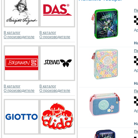
Пе
Ар
В каталог
В каталог
О производителе
О производителе
Н
Пе
Ар
Н
В каталог
В каталог
О производителе
О производителе
Пе
Ар
Н
Пе