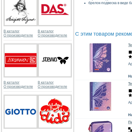
брелок-подвеска в виде б
В каталог
В каталог
С этим товаром реком
О производителе
О производителе
Те
А
Н
В каталог
В каталог
Те
О производителе
О производителе
А
Н
Пе