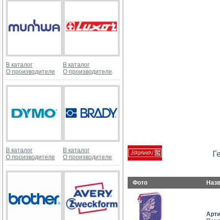
В каталог
В каталог
О производителе
О производителе
В каталог
В каталог
Г
О производителе
О производителе
Фото
Наз
Арт