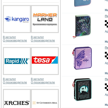
Ар
Н
Пе
Ар
В каталог
В каталог
О производителе
О производителе
Н
Пе
Ар
Н
В каталог
В каталог
Пе
О производителе
О производителе
Ар
Н