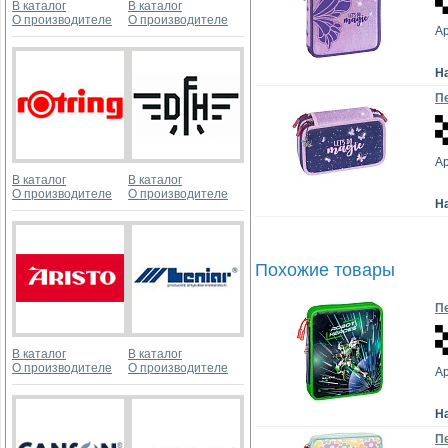
В каталог
В каталог
О производителе
О производителе
Ар
Н
Пе
Ар
В каталог
В каталог
О производителе
О производителе
Н
Похожие товары
Пе
В каталог
В каталог
О производителе
О производителе
Ар
Н
Пе