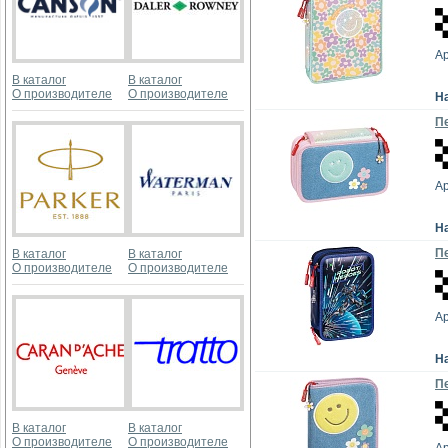
Ар
В каталог
В каталог
О производителе
О производителе
Н
Пе
Ар
Н
Пе
В каталог
В каталог
О производителе
О производителе
Ар
Н
Пе
В каталог
В каталог
О производителе
О производителе