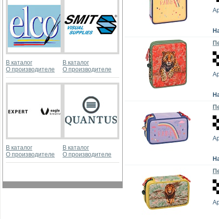
Ар
Н
Пе
В каталог
В каталог
О производителе
О производителе
Ар
Н
Пе
Ар
В каталог
В каталог
О производителе
О производителе
Н
Пе
Ар