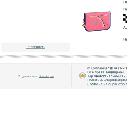
Н
Пе
Ар
Н
Развернуть
© Компания "ДНА ГРУ
Все права защищены.
Т/ф многоканальный:+7 (
Создание сайта:
Dnahobby.ru
Политика конфиденциа
Согласие на обработку