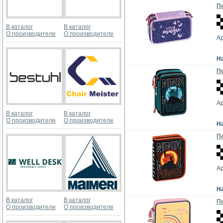
Пе
В каталог
В каталог
О производителе
О производителе
Ар
Н
Пе
Ар
В каталог
В каталог
О производителе
О производителе
Н
Пе
Ар
Н
В каталог
В каталог
Пе
О производителе
О производителе