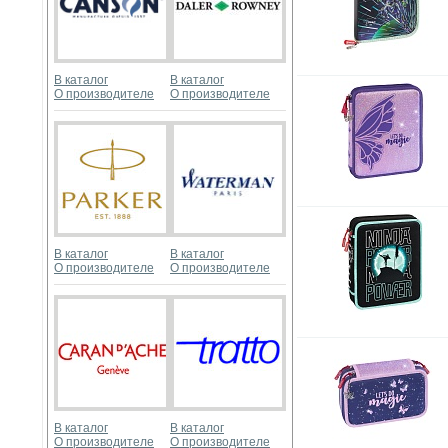
В каталог
В каталог
О производителе
О производителе
В каталог
В каталог
О производителе
О производителе
В каталог
В каталог
О производителе
О производителе