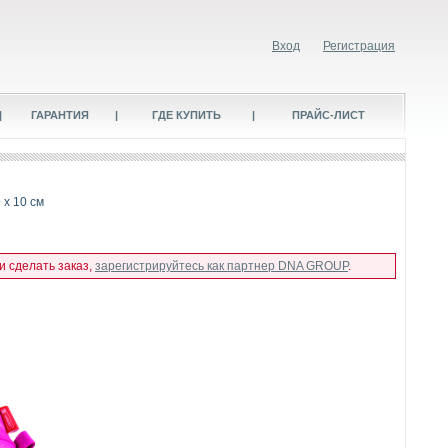
Вход
Регистрация
|
ГАРАНТИЯ
|
ГДЕ КУПИТЬ
|
ПРАЙС-ЛИСТ
 х 10 см
и сделать заказ,
зарегистрируйтесь как партнер DNA GROUP
.