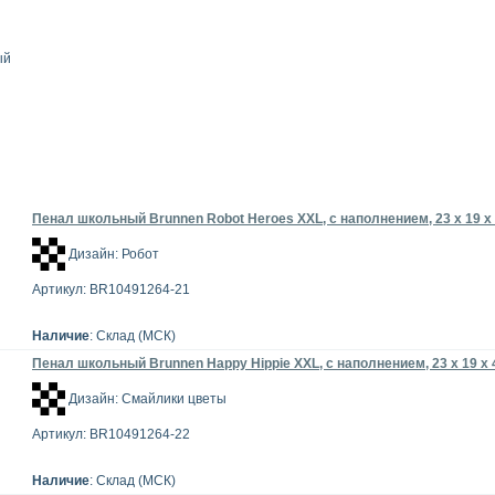
ный
Пенал школьный Brunnen Robot Heroes XXL, с наполнением, 23 x 19 x
Дизайн: Робот
Артикул: BR10491264-21
Наличие
: Склад (МСК)
Пенал школьный Brunnen Happy Hippie XXL, с наполнением, 23 x 19 x 
Дизайн: Смайлики цветы
Артикул: BR10491264-22
Наличие
: Склад (МСК)