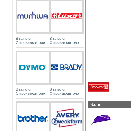
В каталог
В каталог
О производителе
О производителе
В каталог
В каталог
О производителе
О производителе
Фото