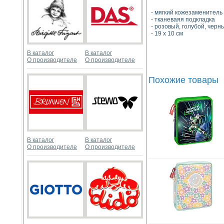
- мягкий кожезаменитель
- тканеваяя подкладка
- розовый, голубой, чер
- 19 х 10 см
В каталог
В каталог
О производителе
О производителе
Похожие товары
В каталог
В каталог
О производителе
О производителе