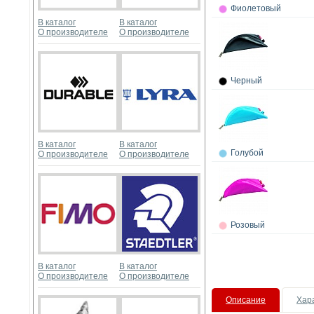
Фиолетовый
В каталог
В каталог
О производителе
О производителе
Черный
В каталог
В каталог
Голубой
О производителе
О производителе
Розовый
В каталог
В каталог
О производителе
О производителе
Описание
Хар