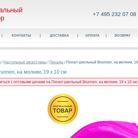
альный
+7 495 232 07 08
ор
|
КОНТАКТЫ
|
ДОСТАВКА
|
ОПЛАТА
|
ВОЗВРАТ
в
/
Настольные аксессуары
/
Пеналы
/ Пенал школьный Brunnen, на молнии, 19
nnen, на молнии, 19 х 10 см
миться с оптовыми ценами на Пенал школьный Brunnen, на молнии, 19 х 10 см 