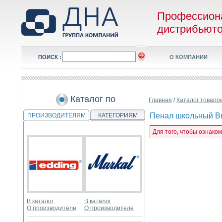
Профессион
дистрибьют
ПОИСК :
О КОМПАНИИ
Каталог по
Главная
/
Каталог товаро
Пенал школьный Bru
ПРОИЗВОДИТЕЛЯМ
КАТЕГОРИЯМ
Для того, чтобы ознако
В каталог
В каталог
О производителе
О производителе