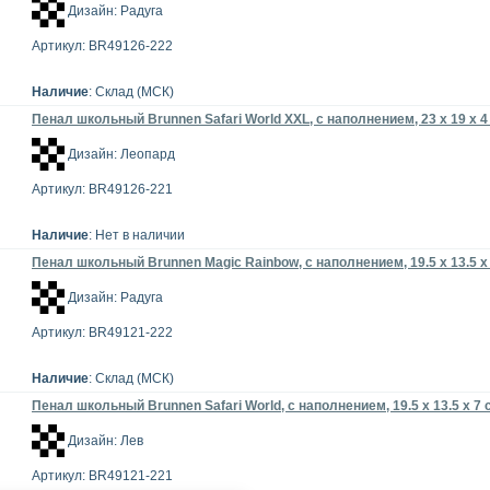
Дизайн: Радуга
Артикул: BR49126-222
Наличие
: Склад (МСК)
Пенал школьный Brunnen Safari World XXL, с наполнением, 23 x 19 x 4
Дизайн: Леопард
Артикул: BR49126-221
Наличие
: Нет в наличии
Пенал школьный Brunnen Magic Rainbow, с наполнением, 19.5 x 13.5 x
Дизайн: Радуга
Артикул: BR49121-222
Наличие
: Склад (МСК)
Пенал школьный Brunnen Safari World, с наполнением, 19.5 х 13.5 х 7 
Дизайн: Лев
Артикул: BR49121-221