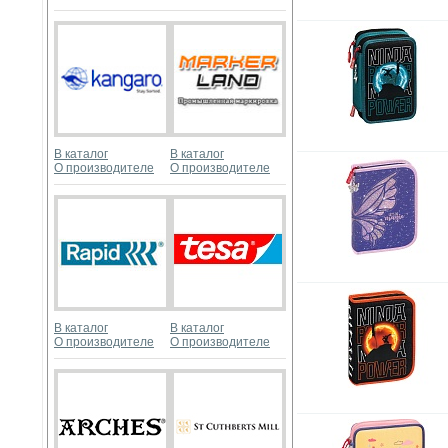
В каталог
В каталог
О производителе
О производителе
В каталог
В каталог
О производителе
О производителе