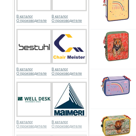
В каталог
В каталог
О производителе
О производителе
В каталог
В каталог
О производителе
О производителе
В каталог
В каталог
О производителе
О производителе