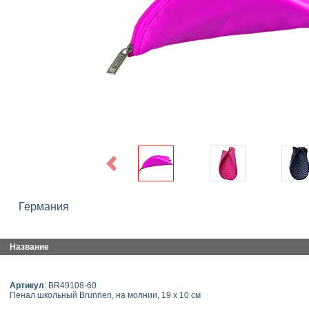
Previous
Германия
Название
Артикул
: BR49108-60
Пенал школьный Brunnen, на молнии, 19 х 10 см