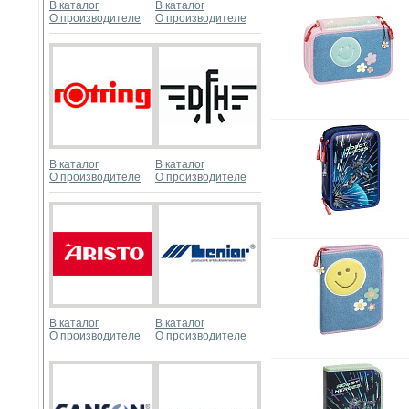
В каталог
В каталог
О производителе
О производителе
В каталог
В каталог
О производителе
О производителе
В каталог
В каталог
О производителе
О производителе