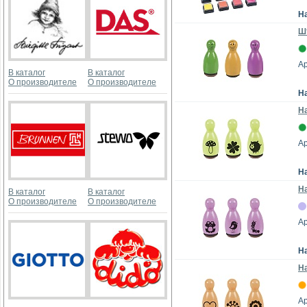
Н
Ш
А
В каталог
В каталог
О производителе
О производителе
Н
На
Ар
Н
На
В каталог
В каталог
О производителе
О производителе
Ар
Н
На
Ар