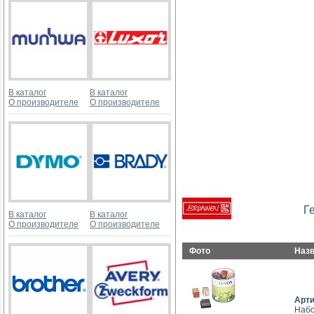
В каталог
В каталог
О производителе
О производителе
Г
В каталог
В каталог
О производителе
О производителе
Фото
Наз
Арт
Набо