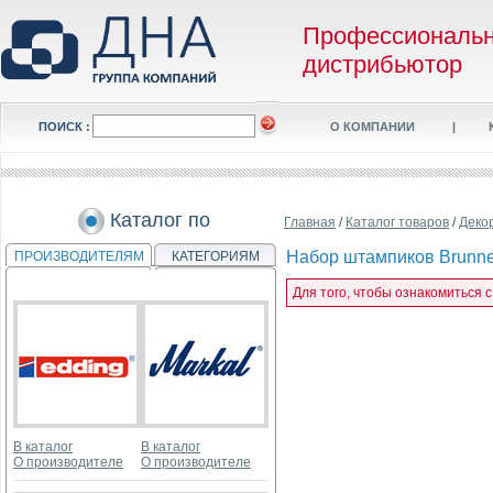
Профессиональ
дистрибьютор
ПОИСК :
О КОМПАНИИ
|
Каталог по
Главная
/
Каталог товаров
/
Деко
Набор штампиков Brunne
ПРОИЗВОДИТЕЛЯМ
КАТЕГОРИЯМ
Для того, чтобы ознакомиться 
В каталог
В каталог
О производителе
О производителе