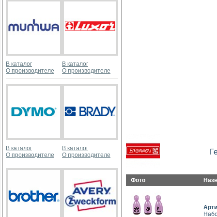
В каталог
В каталог
О производителе
О производителе
В каталог
В каталог
Г
О производителе
О производителе
Фото
Наз
Арт
Набо