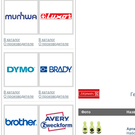
В каталог
В каталог
О производителе
О производителе
В каталог
В каталог
Г
О производителе
О производителе
Фото
Наз
Арт
Набо