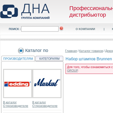
Профессиональ
дистрибьютор
ПОИСК :
О КОМПАНИИ
|
Каталог по
Главная
/
Каталог товаров
/
Деко
Набор штампов Brunnen H
ПРОИЗВОДИТЕЛЯМ
КАТЕГОРИЯМ
Для того, чтобы ознакомиться 
GROUP
.
В каталог
В каталог
О производителе
О производителе