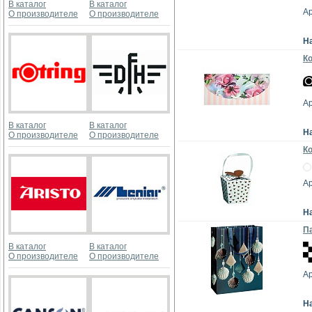
В каталог
В каталог
Ар
О производителе
О производителе
Н
Ко
А
В каталог
В каталог
Н
О производителе
О производителе
Ко
А
Н
Па
В каталог
В каталог
О производителе
О производителе
А
Н