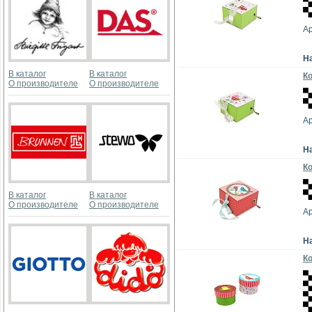
Ар
Н
В каталог
В каталог
Ко
О производителе
О производителе
Ар
Н
Ко
В каталог
В каталог
О производителе
О производителе
Ар
Н
Ко