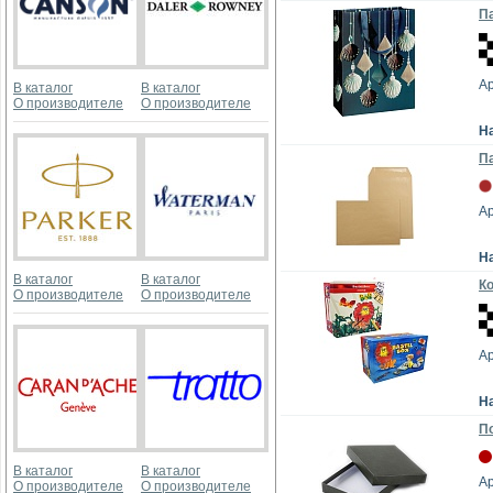
Па
А
В каталог
В каталог
О производителе
О производителе
Н
П
Ар
Н
В каталог
В каталог
Ко
О производителе
О производителе
Ар
Н
По
В каталог
В каталог
Ар
О производителе
О производителе