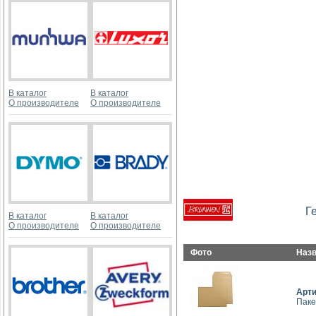
В каталог
В каталог
О производителе
О производителе
Г
В каталог
В каталог
О производителе
О производителе
Фото
Наз
Арт
Паке