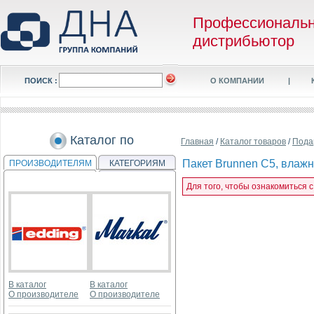
Профессиональ
дистрибьютор
ПОИСК :
О КОМПАНИИ
|
Каталог по
Главная
/
Каталог товаров
/
Пода
Пакет Brunnen С5, влаж
ПРОИЗВОДИТЕЛЯМ
КАТЕГОРИЯМ
Для того, чтобы ознакомиться 
В каталог
В каталог
О производителе
О производителе