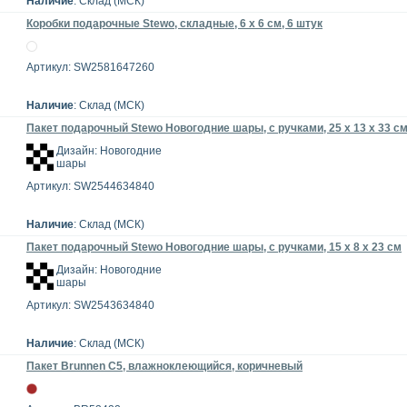
Наличие
: Склад (МСК)
Коробки подарочные Stewo, складные, 6 x 6 см, 6 штук
Артикул: SW2581647260
Наличие
: Склад (МСК)
Пакет подарочный Stewo Новогодние шары, с ручками, 25 х 13 х 33 с
Дизайн: Новогодние
шары
Артикул: SW2544634840
Наличие
: Склад (МСК)
Пакет подарочный Stewo Новогодние шары, с ручками, 15 х 8 х 23 см
Дизайн: Новогодние
шары
Артикул: SW2543634840
Наличие
: Склад (МСК)
Пакет Brunnen С5, влажноклеющийся, коричневый