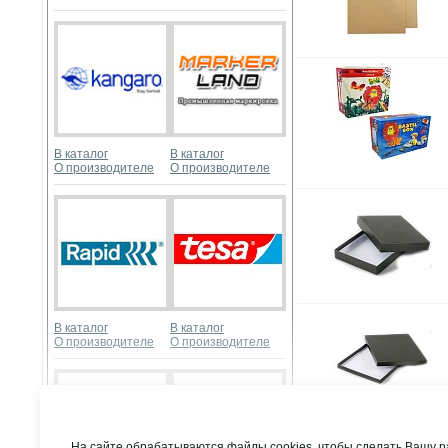
В каталог
В каталог
О производителе
О производителе
В каталог
В каталог
О производителе
О производителе
Развернуть
На сайте обрабатываются файлы cookies, чтобы сделать Вашу р