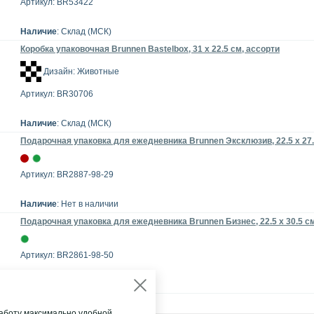
Артикул: BR53422
Наличие
: Склад (МСК)
Коробка упаковочная Brunnen Bastelbox, 31 х 22.5 см, ассорти
Дизайн: Животные
Артикул: BR30706
Наличие
: Склад (МСК)
Подарочная упаковка для ежедневника Brunnen Эксклюзив, 22.5 х 27
Артикул: BR2887-98-29
Наличие
: Нет в наличии
Подарочная упаковка для ежедневника Brunnen Бизнес, 22.5 х 30.5 с
Артикул: BR2861-98-50
Наличие
: Нет в наличии
аботу максимально удобной.