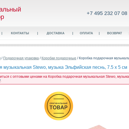
альный
+7 495 232 07 08
ор
|
КОНТАКТЫ
|
ДОСТАВКА
|
ОПЛАТА
|
ВОЗВРАТ
в
/
Подарочная упаковка
/
Коробки подарочные
/ Коробка подарочная музыкаль
 музыкальная Stewo, музыка Эльфийская песнь, 7.5 х 5 см
миться с оптовыми ценами на Коробка подарочная музыкальная Stewo, музыка Э
P
.