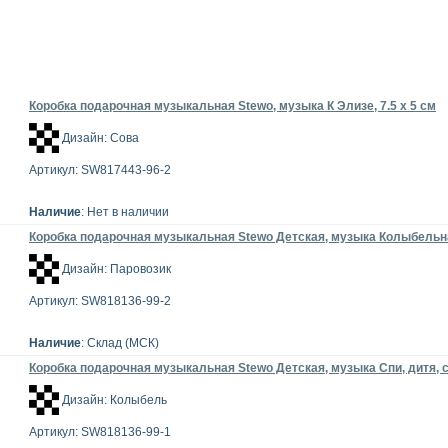
Коробка подарочная музыкальная Stewo, музыка К Элизе, 7.5 х 5 см
Дизайн: Сова
Артикул: SW817443-96-2
Наличие
: Нет в наличии
Коробка подарочная музыкальная Stewo Детская, музыка Колыбельная
Дизайн: Паровозик
Артикул: SW818136-99-2
Наличие
: Склад (МСК)
Коробка подарочная музыкальная Stewo Детская, музыка Спи, дитя, сп
Дизайн: Колыбель
Артикул: SW818136-99-1