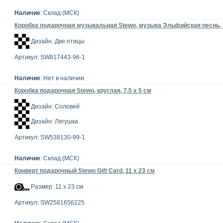
Наличие
: Склад (МСК)
Коробка подарочная музыкальная Stewo, музыка Эльфийская песнь, 7
Дизайн: Две птицы
Артикул: SW817443-96-1
Наличие
: Нет в наличии
Коробка подарочная Stewo, круглая, 7.5 х 5 см
Дизайн: Соловей
Дизайн: Лягушка
Артикул: SW538130-99-1
Наличие
: Склад (МСК)
Конверт подарочный Stewo Gift Card, 11 x 23 см
Размер: 11 х 23 см
Артикул: SW2581656225