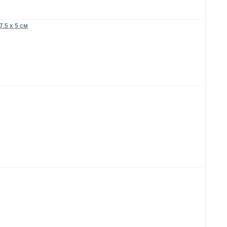
.5 х 5 см