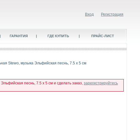
Вход
Регистрация
|
ГАРАНТИЯ
|
ГДЕ КУПИТЬ
|
ПРАЙС-ЛИСТ
ная Stewo, музыка Эльфийская песнь, 7.5 х 5 см
льфийская песнь, 7.5 х 5 см и сделать заказ,
зарегистрируйтесь