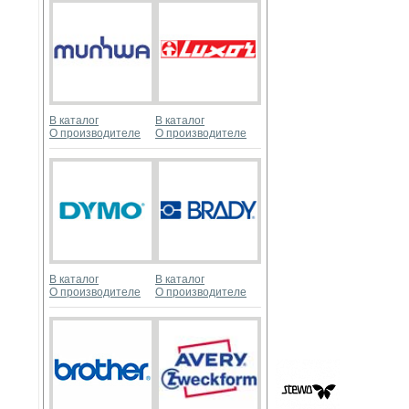
В каталог
В каталог
О производителе
О производителе
В каталог
В каталог
О производителе
О производителе