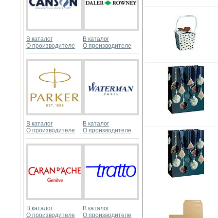
В каталог
В каталог
О производителе
О производителе
В каталог
В каталог
О производителе
О производителе
В каталог
В каталог
О производителе
О производителе