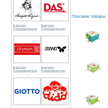
Похожие товары
В каталог
В каталог
О производителе
О производителе
В каталог
В каталог
О производителе
О производителе