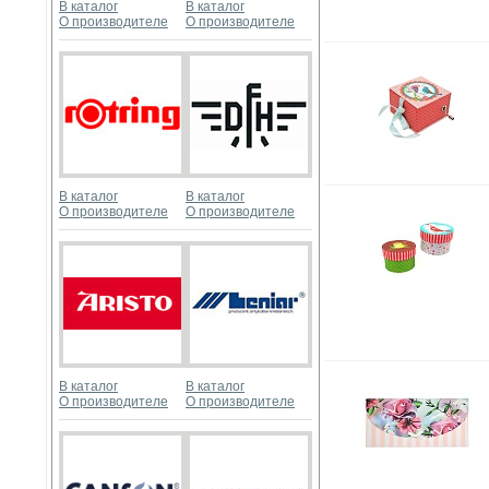
В каталог
В каталог
О производителе
О производителе
В каталог
В каталог
О производителе
О производителе
В каталог
В каталог
О производителе
О производителе