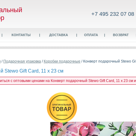
альный
+7 495 232 07 08
ор
|
КОНТАКТЫ
|
ДОСТАВКА
|
ОПЛАТА
|
ВОЗВРАТ
в
/
Подарочная упаковка
/
Коробки подарочные
/ Конверт подарочный Stewo Gift
 Stewo Gift Card, 11 x 23 см
иться с оптовыми ценами на Конверт подарочный Stewo Gift Card, 11 x 23 см и