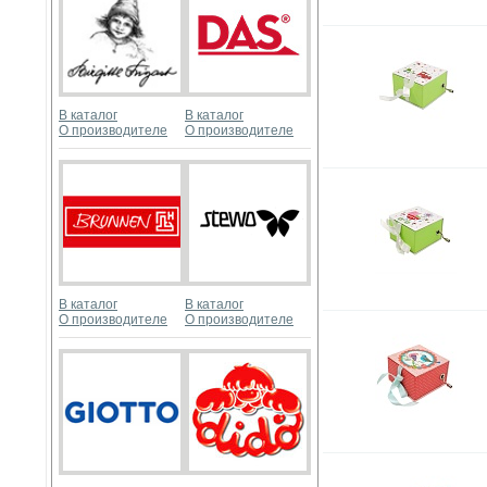
В каталог
В каталог
О производителе
О производителе
В каталог
В каталог
О производителе
О производителе