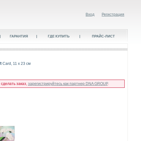
Вход
Регистрация
|
ГАРАНТИЯ
|
ГДЕ КУПИТЬ
|
ПРАЙС-ЛИСТ
 Card, 11 x 23 см
 сделать заказ,
зарегистрируйтесь как партнер DNA GROUP
.