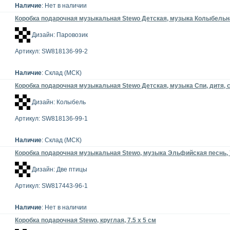
Наличие
: Нет в наличии
Коробка подарочная музыкальная Stewo Детская, музыка Колыбельная
Дизайн: Паровозик
Артикул: SW818136-99-2
Наличие
: Склад (МСК)
Коробка подарочная музыкальная Stewo Детская, музыка Спи, дитя, сп
Дизайн: Колыбель
Артикул: SW818136-99-1
Наличие
: Склад (МСК)
Коробка подарочная музыкальная Stewo, музыка Эльфийская песнь, 7
Дизайн: Две птицы
Артикул: SW817443-96-1
Наличие
: Нет в наличии
Коробка подарочная Stewo, круглая, 7.5 х 5 см