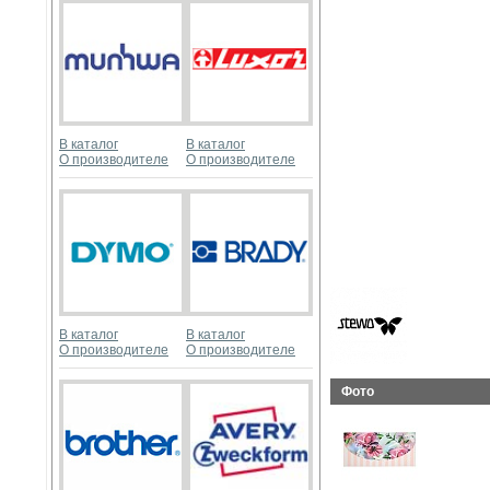
В каталог
В каталог
О производителе
О производителе
В каталог
В каталог
О производителе
О производителе
Фото