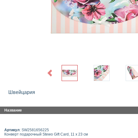
Previous
Швейцария
Название
Артикул
: SW2581656225
Конверт подарочный Stewo Gift Card, 11 x 23 см