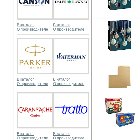
В каталог
В каталог
О производителе
О производителе
В каталог
В каталог
О производителе
О производителе
В каталог
В каталог
О производителе
О производителе