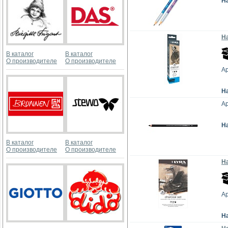
Н
На
В каталог
В каталог
О производителе
О производителе
Ар
Н
Ар
Н
В каталог
В каталог
О производителе
О производителе
Н
Ар
Н