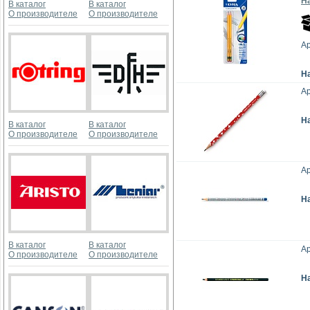
Н
В каталог
В каталог
О производителе
О производителе
Ар
Н
Ар
Н
В каталог
В каталог
О производителе
О производителе
Ар
Н
В каталог
В каталог
Ар
О производителе
О производителе
Н