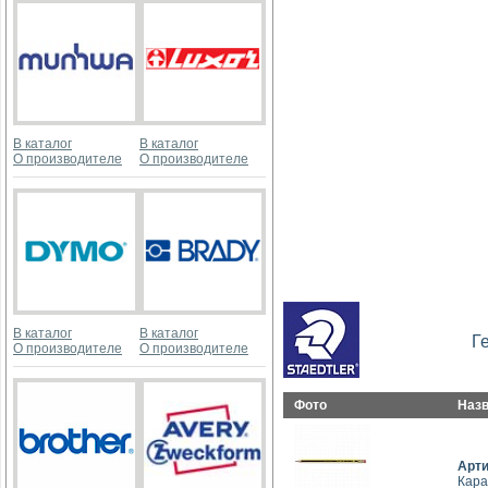
В каталог
В каталог
О производителе
О производителе
В каталог
В каталог
Г
О производителе
О производителе
Фото
Наз
Арт
Кара