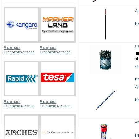
А
Н
Н
В каталог
В каталог
О производителе
О производителе
Ар
Н
Ар
Н
В каталог
В каталог
О производителе
О производителе
Ар
Н