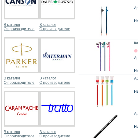
Ар
Н
В каталог
В каталог
О производителе
О производителе
К
Ар
Н
В каталог
В каталог
А
О производителе
О производителе
Н
Ар
Н
В каталог
В каталог
О производителе
О производителе