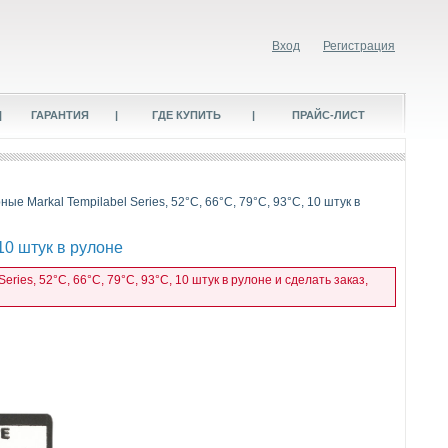
Вход
Регистрация
|
ГАРАНТИЯ
|
ГДЕ КУПИТЬ
|
ПРАЙС-ЛИСТ
ые Markal Tempilabel Series, 52°C, 66°C, 79°C, 93°C, 10 штук в
10 штук в рулоне
ies, 52°C, 66°C, 79°C, 93°C, 10 штук в рулоне и сделать заказ,