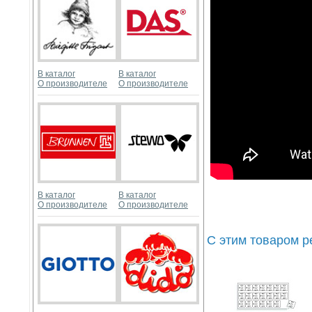
В каталог
В каталог
О производителе
О производителе
В каталог
В каталог
О производителе
О производителе
С этим товаром 