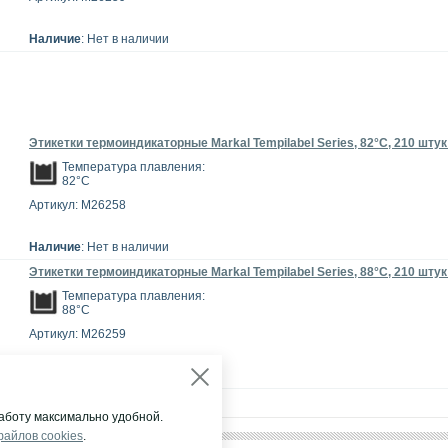
Наличие
: Нет в наличии
Этикетки термоиндикаторные Markal Tempilabel Series, 82°C, 210 штук
Температура плавления:
82°C
Артикул: M26258
Наличие
: Нет в наличии
Этикетки термоиндикаторные Markal Tempilabel Series, 88°C, 210 штук
Температура плавления:
88°C
Артикул: M26259
Наличие
: Нет в наличии
аботу максимально удобной.
файлов cookies
.