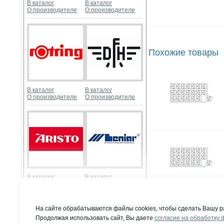
В каталог
В каталог
О производителе
О производителе
Похожие товары
В каталог
В каталог
О производителе
О производителе
В каталог
В каталог
О производителе
О производителе
Развернуть
На сайте обрабатываются файлы cookies, чтобы сделать Вашу р
Продолжая использовать сайт, Вы даете
согласие на обработку 