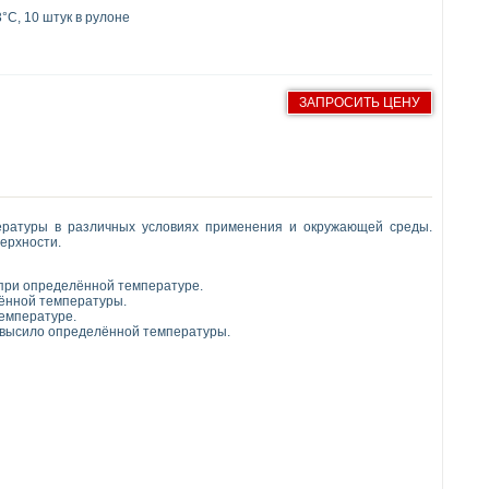
3°C, 10 штук в рулоне
ЗАПРОСИТЬ ЦЕНУ
ературы в различных условиях применения и окружающей среды.
верхности.
 при определённой температуре.
лённой температуры.
температуре.
ревысило определённой температуры.