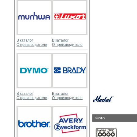
В каталог
В каталог
О производителе
О производителе
В каталог
В каталог
О производителе
О производителе
Фото