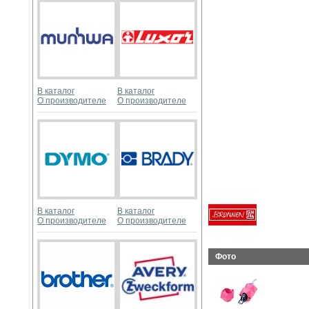
В каталог
В каталог
О производителе
О производителе
В каталог
В каталог
О производителе
О производителе
Фото