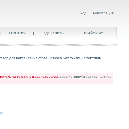
Вход
Регистрация
|
ГАРАНТИЯ
|
ГДЕ КУПИТЬ
|
ПРАЙС-ЛИСТ
катор для наклеивания страз Brunnen Swarowski, на текстиль
wski, на текстиль и сделать заказ,
зарегистрируйтесь как партнер