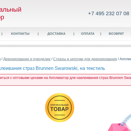
альный
+7 495 232 07 08
ор
|
КОНТАКТЫ
|
ДОСТАВКА
|
ОПЛАТА
|
ВОЗВРАТ
в
/
Декорирование и рукоделие
/
Стразы и цепочки для декорирования
/ Аппли
леивания страз Brunnen Swarowski, на текстиль
миться с оптовыми ценами на Аппликатор для наклеивания страз Brunnen Swaro