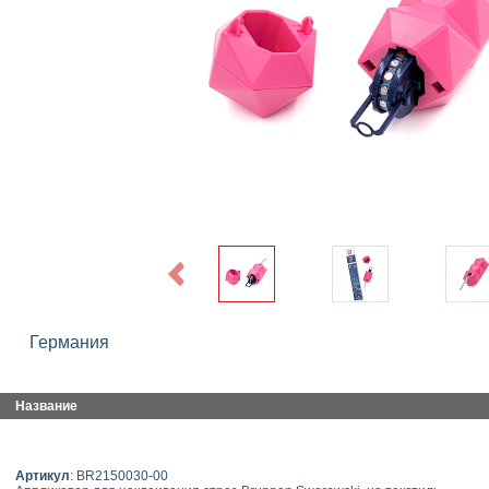
Previous
Германия
Название
Артикул
: BR2150030-00