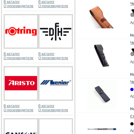
В каталог
В каталог
Ч
О производителе
О производителе
Ар
Н
Че
В каталог
В каталог
О производителе
О производителе
Ар
Н
Ч
А
В каталог
В каталог
Н
О производителе
О производителе
С
Ар