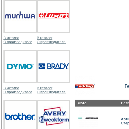
В каталог
В каталог
О производителе
О производителе
Г
В каталог
В каталог
О производителе
О производителе
Фото
Наз
Арт
Стер