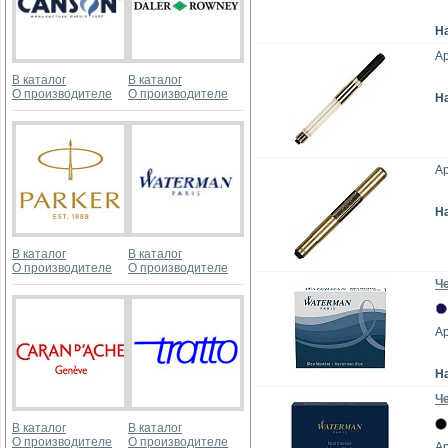
Н
А
В каталог
В каталог
О производителе
О производителе
Н
А
Н
В каталог
В каталог
О производителе
О производителе
Че
А
Н
Ч
В каталог
В каталог
О производителе
О производителе
А