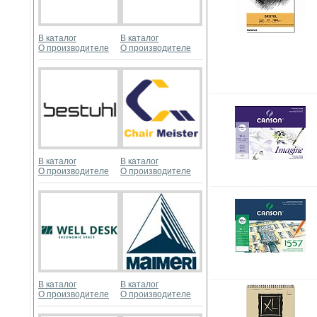
В каталог
В каталог
О производителе
О производителе
В каталог
В каталог
О производителе
О производителе
В каталог
В каталог
О производителе
О производителе