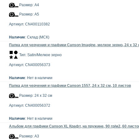
Размер: А4
Размер: А5
Артикул: CN400110382
Наличие
: Склад (МСК)
Папка для черчения и графики Canson Imagine, мелкое зерно, 24 x 32 
Тип: Satin/Мелкое зерно
Артикул: CN400056373
Наличие
: Нет в наличии
Папка для черчения и графики Canson 1557, 24 x 32 см, 10 листов
Размер: 24 x 32 см
Артикул: CN400056372
Наличие
: Нет в наличии
Альбом для графики Canson XL Крафт, на пружине, 90 гр/м2, 60 листо
Размер: А3