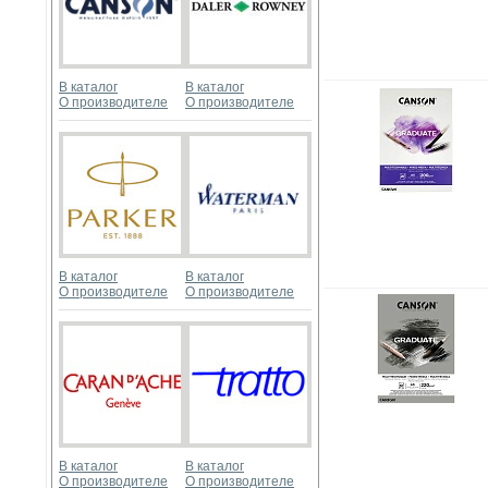
В каталог
В каталог
О производителе
О производителе
В каталог
В каталог
О производителе
О производителе
В каталог
В каталог
О производителе
О производителе