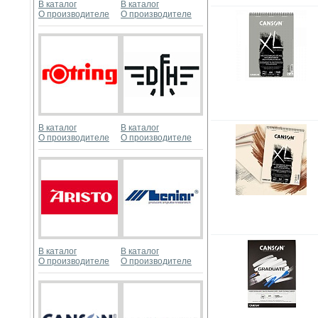
В каталог
В каталог
О производителе
О производителе
В каталог
В каталог
О производителе
О производителе
В каталог
В каталог
О производителе
О производителе