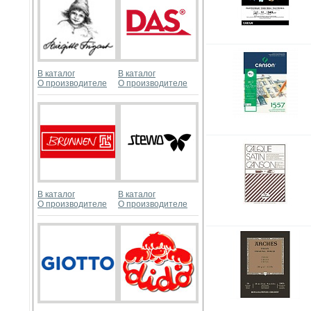
В каталог
В каталог
О производителе
О производителе
В каталог
В каталог
О производителе
О производителе