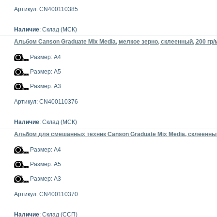
Артикул: CN400110385
Наличие
: Склад (МСК)
Альбом Canson Graduate Mix Media, мелкое зерно, склеенный, 200 гр/
Размер: А4
Размер: А5
Размер: А3
Артикул: CN400110376
Наличие
: Склад (МСК)
Альбом для смешанных техник Canson Graduate Mix Media, склеенный,
Размер: А4
Размер: А5
Размер: А3
Артикул: CN400110370
Наличие
: Склад (ССП)