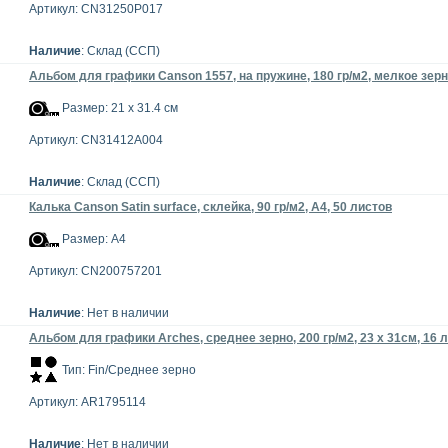
Артикул: CN31250P017
Наличие
: Склад (ССП)
Альбом для графики Canson 1557, на пружине, 180 гр/м2, мелкое зерн
Размер: 21 х 31.4 см
Артикул: CN31412A004
Наличие
: Склад (ССП)
Калька Canson Satin surface, склейка, 90 гр/м2, А4, 50 листов
Размер: А4
Артикул: CN200757201
Наличие
: Нет в наличии
Альбом для графики Arches, среднее зерно, 200 гр/м2, 23 x 31см, 16 
Тип: Fin/Среднее зерно
Артикул: AR1795114
Наличие
: Нет в наличии