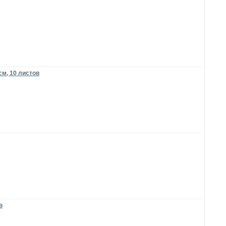
см, 10 листов
в