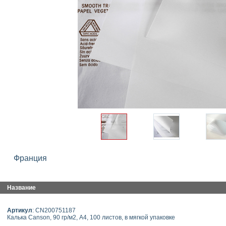
Франция
Название
Артикул
: CN200751187
Калька Canson, 90 гр/м2, А4, 100 листов, в мягкой упаковке