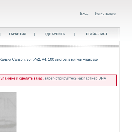
Вход
Регистрация
|
ГАРАНТИЯ
|
ГДЕ КУПИТЬ
|
ПРАЙС-ЛИСТ
 Калька Canson, 90 гр/м2, А4, 100 листов, в мягкой упаковке
 упаковке и сделать заказ,
зарегистрируйтесь как партнер DNA