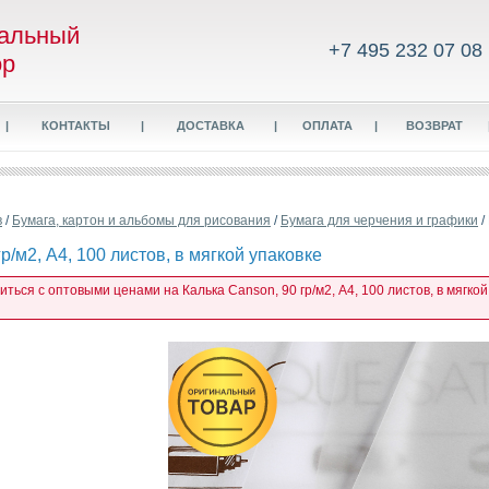
альный
+7 495 232 07 08
ор
|
КОНТАКТЫ
|
ДОСТАВКА
|
ОПЛАТА
|
ВОЗВРАТ
в
/
Бумага, картон и альбомы для рисования
/
Бумага для черчения и графики
/
р/м2, А4, 100 листов, в мягкой упаковке
иться с оптовыми ценами на Калька Canson, 90 гр/м2, А4, 100 листов, в мягкой