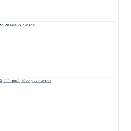
м2, 20 белых листов
 220 гр/м2, 30 серых листов