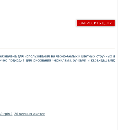
ЗАПРОСИТЬ ЦЕНУ
едназначена для использования на черно-белых и цветных струйных и
ично подходит для рисования чернилами, ручками и карандашами;
0 гр/м2, 20 черных листов