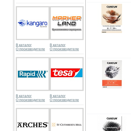
В каталог
В каталог
О производителе
О производителе
В каталог
В каталог
О производителе
О производителе