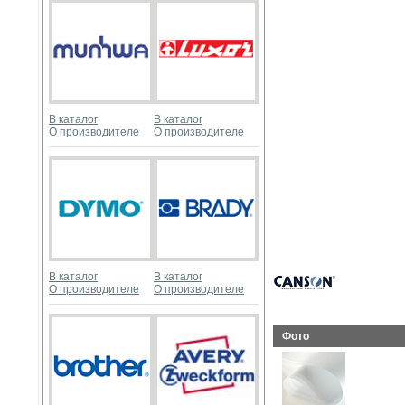
В каталог
В каталог
О производителе
О производителе
В каталог
В каталог
О производителе
О производителе
Фото