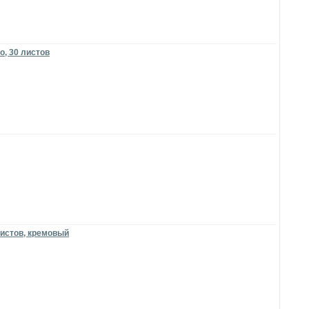
о, 30 листов
листов, кремовый